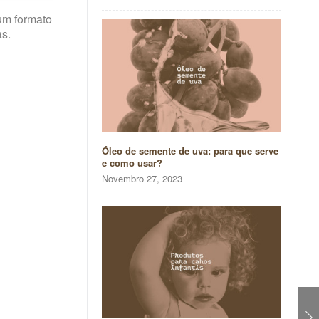
um formato
as.
Óleo de semente de uva: para que serve
e como usar?
Novembro 27, 2023