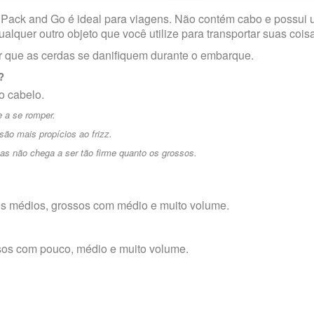
 Pack and Go é ideal para viagens. Não contém cabo e possui 
ualquer outro objeto que você utilize para transportar suas cois
 que as cerdas se danifiquem durante o embarque.
?
o cabelo.
 a se romper.
ão mais propícios ao frizz.
as não chega a ser tão firme quanto os grossos.
s médios, grossos com médio e muito volume.
ssos com pouco, médio e muito volume.