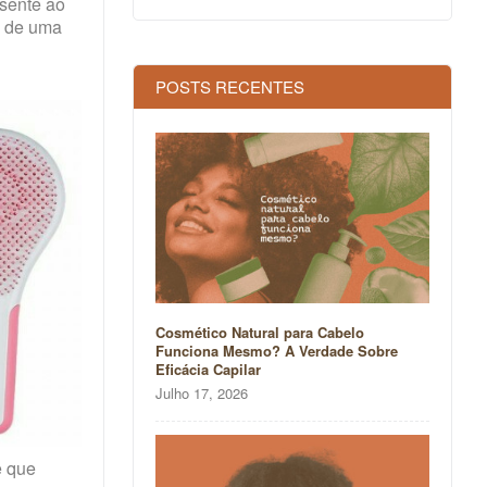
esente ao
e de uma
POSTS RECENTES
Cosmético Natural para Cabelo
Funciona Mesmo? A Verdade Sobre
Eficácia Capilar
Julho 17, 2026
e que