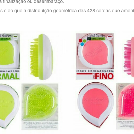
a finalização ou desembaraço.
is é do que a distribuição geométrica das 428 cerdas que amen