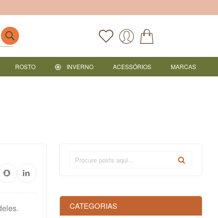
ROSTO
INVERNO
ACESSÓRIOS
MARCAS
CATEGORIAS
deles.