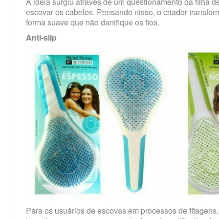
A ideia surgiu através de um questionamento da filha 
escovar os cabelos. Pensando nisso, o criador trans
forma suave que não danifique os fios.
Anti-slip
Para os usuários de escovas em processos de fitagens, “