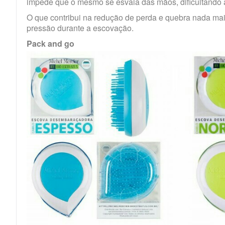
impede que o mesmo se esvaia das mãos, dificultando 
O que contribui na redução de perda e quebra nada ma
pressão durante a escovação.
Pack and go