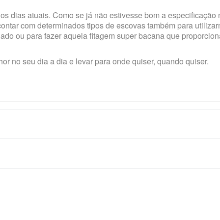
nos dias atuais. Como se já não estivesse bom a especificação
ontar com determinados tipos de escovas também para utiliza
hado ou para fazer aquela fitagem super bacana que proporcio
or no seu dia a dia e levar para onde quiser, quando quiser.