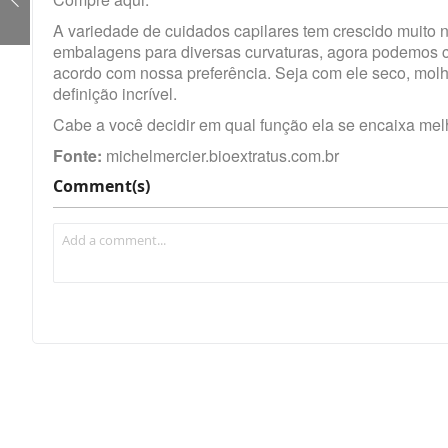
A variedade de cuidados capilares tem crescido muito 
embalagens para diversas curvaturas, agora podemos c
acordo com nossa preferência. Seja com ele seco, mol
definição incrível.
Cabe a você decidir em qual função ela se encaixa melh
Fonte:
michelmercier.bioextratus.com.br
Comment(s)