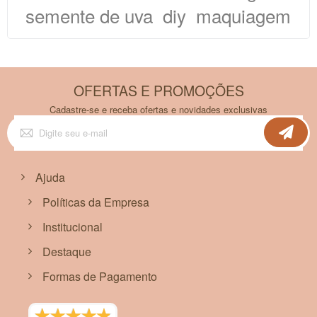
semente de uva
diy
maquiagem
OFERTAS E PROMOÇÕES
Cadastre-se e receba ofertas e novidades exclusivas
Inscreva-
se
na
nossa
Newsletter:
Ajuda
Políticas da Empresa
Institucional
Destaque
Formas de Pagamento