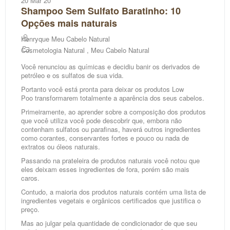
20 Mar 20
Shampoo Sem Sulfato Baratinho: 10
Opções mais naturais
Henryque Meu Cabelo Natural
Cosmetologia Natural
,
Meu Cabelo Natural
Você renunciou as químicas e decidiu banir os derivados de
petróleo e os sulfatos de sua vida.
Portanto você está pronta para deixar os produtos Low
Poo
transformarem totalmente
a aparência dos seus cabelos.
Primeiramente, ao aprender sobre a composição dos produtos
que você utiliza você pode descobrir que, embora não
contenham sulfatos ou parafinas, haverá outros ingredientes
como corantes, conservantes fortes e pouco ou nada de
extratos ou óleos naturais.
Passando na prateleira de produtos naturais você notou que
eles deixam esses ingredientes de fora, porém são mais
caros.
Contudo, a maioria dos produtos naturais contém uma lista de
ingredientes vegetais e orgânicos certificados que justifica o
preço.
Mas ao julgar pela quantidade de condicionador de que seu