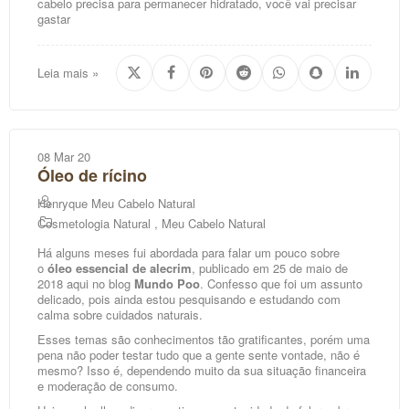
cabelo precisa para permanecer hidratado, você vai precisar
gastar
Leia mais »
08 Mar 20
Óleo de rícino
Henryque Meu Cabelo Natural
Cosmetologia Natural
,
Meu Cabelo Natural
Há alguns meses fui abordada para falar um pouco sobre
o
óleo essencial de alecrim
, publicado em 25 de maio de
2018 aqui no blog
Mundo Poo
. Confesso que foi um assunto
delicado, pois ainda estou pesquisando e estudando com
calma sobre cuidados naturais.
Esses temas são conhecimentos tão gratificantes, porém uma
pena não poder testar tudo que a gente sente vontade, não é
mesmo? Isso é, dependendo muito da sua situação financeira
e moderação de consumo.