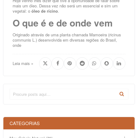
Hoje venho lhes dizer que tive a oportunidade de falar sobre
mais um óleo. Dessa vez não será um essencial e sim um
vegetal: o
óleo de rícino
.
O que é e de onde vem
Originado através de uma planta chamada Mamoeira (ricinus
communis L.) desenvolvida em diversas regiões do Brasil,
onde
Leia mais »
CATEGORIAS