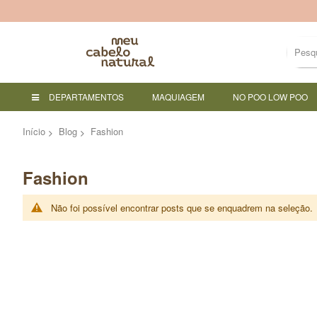
DEPARTAMENTOS
MAQUIAGEM
NO POO LOW POO
Início
Blog
Fashion
Fashion
Não foi possível encontrar posts que se enquadrem na seleção.