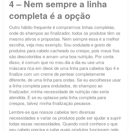
4 – Nem sempre a linha
completa é a opção
Outro hábito frequente é comprarmos linhas completas,
onde do shampoo ao finalizador, todos os produtos têm os
mesmo ativos e propostas. Nem sempre essa é a melhor
escolha, veja meu exemplo. Sou ondulada e gosto de
produtos para cabelo cacheado ou crespo, pois meus fios
são descoloridos e amam uma boa nutrição. Por conta
disso, é comum que no meu dia a dia eu use uma
máscara rica em óleos de uma linha para cabelos tipo 4 e
finalize com um creme de pentear completamente
diferente, de uma linha para ondas. Se eu escolhesse usar
a linha completa para ondulados, do shampoo ao
finalizador, minha necessidade de nutrição não seria
atendida. E se eu optasse pela linha completa para
crespos, talvez minha finalização pesasse.
Lembre-se que nossos cabelos tem diversas
necessidades e variar os produtos pode ser ajudar a suprir
todas essas necessidades. Quando você conhece o que
seu cabelo precisa e sabe quais produtos funcionam nele,