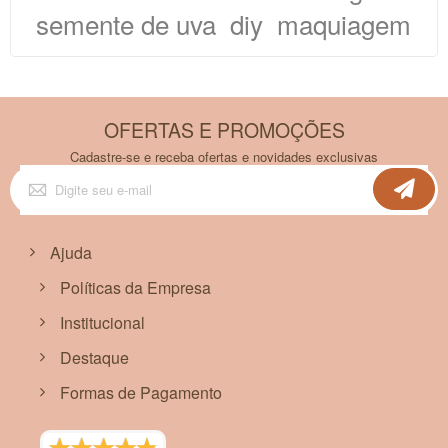
semente de uva
diy
maquiagem
OFERTAS E PROMOÇÕES
Cadastre-se e receba ofertas e novidades exclusivas
Inscreva-
se
na
nossa
Newsletter:
Ajuda
Políticas da Empresa
Institucional
Destaque
Formas de Pagamento