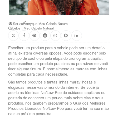
15 Set 20
Henryque Meu Cabelo Natural
Cabelos
,
Meu Cabelo Natural
Escolher um produto para o cabelo pode ser um desafio,
afinal existem diversas opções. Você pode escolher pelo
seu tipo de cacho ou pela etapa do cronograma capilar,
pode escolher um produto pra loiros ou pra ruivas se você
tiver alguma tintura. E normalmente as marcas tem linhas
completas para cada necessidade.
São tantos produtos e tantas linhas maravilhosas e
elogiadas nesse vasto mundo da internet. Se você já
aderiu as técnicas No/Low Poo de cuidados capilares ou
gostaria de conhecer um pouco mais sobre elas e seus
produtos, nós também preparamos o
Guia dos Melhores
Produtos Liberados No/Low Poo
para você ter na sua mão
na sua próxima pesquisa.