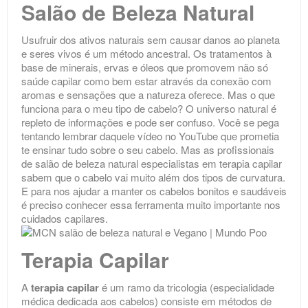
Salão de Beleza Natural
Usufruir dos ativos naturais sem causar danos ao planeta
e seres vivos é um método ancestral. Os tratamentos à
base de minerais, ervas e óleos que promovem não só
saúde capilar como bem estar através da conexão com
aromas e sensações que a natureza oferece. Mas o que
funciona para o meu tipo de cabelo? O universo natural é
repleto de informações e pode ser confuso. Você se pega
tentando lembrar daquele vídeo no YouTube que prometia
te ensinar tudo sobre o seu cabelo. Mas as profissionais
de salão de beleza natural especialistas em terapia capilar
sabem que o cabelo vai muito além dos tipos de curvatura.
E para nos ajudar a manter os cabelos bonitos e saudáveis
é preciso conhecer essa ferramenta muito importante nos
cuidados capilares.
Terapia Capilar
A
terapia capilar
é um ramo da tricologia (especialidade
médica dedicada aos cabelos) consiste em métodos de