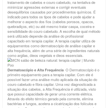
tratamento de cabelos e couro cabeludo, na tentativa de
minimizar agressões externas e corrigir eventuais
desequilíbrios causados por procedimentos químicos. É
indicado para todos os tipos de cabelos e pode ajudar a
melhorar o aspecto dos fios (cabelos porosos, opacos,
quebradiços, etc) ou até mesmo tratar caspa, coceira e
sensibilidade do couro cabeludo. A escolha de qual método
será utilizado depende da análise do profissional
capacitado em terapia capilar. A terapia capilar utiliza de
equipamentos como dermatoscópio de análise capilar e
alta frequência, além de uma série de ingredientes naturais
como argilas, óleos vegetais e óleos essenciais.
Dermatoscópio e Alta Frequência
O
Dermatoscópio
é o
primeiro equipamento para a terapia capilar. Com ele é
possível fazer uma análise muito aplicada da situação do
couro cabeludo e fibra capilar. Uma vez diagnosticada a
situação dos cabelos, a Alta Frequência é utilizada, visto
que possui capacidade de gerar uma corrente elétrica.
Através do efeito térmico gerado pela corrente, elimina
bactérias e fungos, acelera a cicatrização dos folículos e