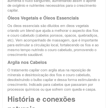
aumenta o fluxo sanguíneo, aumentando assim o aporte
de oxigênio e nutrientes necessários para o crescimento
capilar.
Óleos Vegetais e Óleos Essenciais
Os óleos essenciais são diluídos em óleos vegetais
criando um blend que ajuda a melhorar o aspecto dos fios
e couro cabeludo (cabelos porosos, opacos, quebradiços,
etc). Vem acompanhado de massagem, que é importante
para estimular a circulação local, fortalecendo os fios e ao
mesmo tempo nutrindo o couro cabeludo, promovendo o
crescimento saudável.
Argila nos Cabelos
O tratamento capilar com argila atua na reposição de
minerais e desintoxicação dos fios e couro cabeludo,
desobstruindo o bulbo capilar e dessa forma estimulando o
crescimento. Indicado para cabelos que passaram por
processos químicos ou que sofrem com queda e caspa.
História e conexões