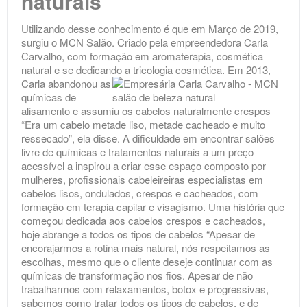
naturais
Utilizando desse conhecimento é que em Março de 2019,
surgiu o MCN Salão. Criado pela empreendedora Carla
Carvalho, com formação em aromaterapia, cosmética
natural e se dedicando a tricologia cosmética.
Em 2013,
Carla abandonou as
químicas de
alisamento e assumiu os cabelos naturalmente crespos
“Era um cabelo metade liso, metade cacheado e muito
ressecado”, ela disse. A dificuldade em encontrar salões
livre de químicas e tratamentos naturais a um preço
acessível a inspirou a criar esse espaço composto por
mulheres, profissionais cabeleireiras especialistas em
cabelos lisos, ondulados, crespos e cacheados, com
formação em terapia capilar e visagismo. Uma história que
começou dedicada aos cabelos crespos e cacheados,
hoje abrange a todos os tipos de cabelos “Apesar de
encorajarmos a rotina mais natural, nós respeitamos as
escolhas, mesmo que o cliente deseje continuar com as
químicas de transformação nos fios. Apesar de não
trabalharmos com relaxamentos, botox e progressivas,
sabemos como tratar todos os tipos de cabelos, e de