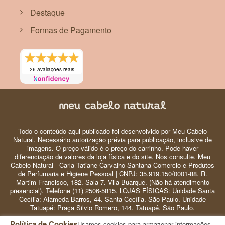
Destaque
Formas de Pagamento
26 avaliações reais
Todo o conteúdo aqui publicado foi desenvolvido por Meu Cabelo
Natural. Necessário autorização prévia para publicação, inclusive de
imagens. O preço válido é o preço do carrinho. Pode haver
diferenciação de valores da loja física e do site. Nos consulte. Meu
Cabelo Natural - Carla Tatiane Carvalho Santana Comercio e Produtos
de Perfumaria e Higiene Pessoal | CNPJ: 35.919.150/0001-88. R.
Martim Francisco, 182. Sala 7. Vila Buarque. (Não há atendimento
presencial). Telefone (11) 2506-5815. LOJAS FÍSICAS: Unidade Santa
Cecília: Alameda Barros, 44. Santa Cecília. São Paulo. Unidade
Tatuapé: Praça Silvio Romero, 144. Tatuapé. São Paulo.
Política de Cookies
Usamos cookies para armazenar informações