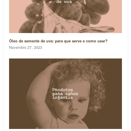
Óleo de semente de uva: para que serve e como usar?
Novembro 27, 2023