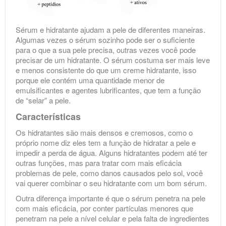
Sérum e hidratante ajudam a pele de diferentes maneiras.
Algumas vezes o sérum sozinho pode ser o suficiente
para o que a sua pele precisa, outras vezes você pode
precisar de um hidratante. O sérum costuma ser mais leve
e menos consistente do que um creme hidratante, isso
porque ele contém uma quantidade menor de
emulsificantes e agentes lubrificantes, que tem a função
de “selar” a pele.
Características
Os hidratantes são mais densos e cremosos, como o
próprio nome diz eles tem a função de hidratar a pele e
impedir a perda de água. Alguns hidratantes podem até ter
outras funções, mas para tratar com mais eficácia
problemas de pele, como danos causados pelo sol, você
vai querer combinar o seu hidratante com um bom sérum.
Outra diferença importante é que o sérum penetra na pele
com mais eficácia, por conter partículas menores que
penetram na pele a nível celular e pela falta de ingredientes