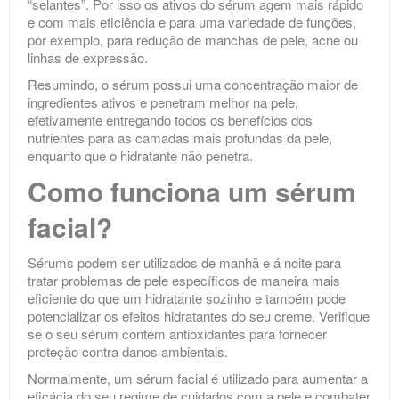
“selantes”. Por isso os ativos do sérum agem mais rápido
e com mais eficiência e para uma variedade de funções,
por exemplo, para redução de manchas de pele, acne ou
linhas de expressão.
Resumindo, o sérum possui uma concentração maior de
ingredientes ativos e penetram melhor na pele,
efetivamente entregando todos os benefícios dos
nutrientes para as camadas mais profundas da pele,
enquanto que o hidratante não penetra.
Como funciona um sérum
facial?
Sérums podem ser utilizados de manhã e á noite para
tratar problemas de pele específicos de maneira mais
eficiente do que um hidratante sozinho e também pode
potencializar os efeitos hidratantes do seu creme. Verifique
se o seu sérum contém antioxidantes para fornecer
proteção contra danos ambientais.
Normalmente, um sérum facial é utilizado para aumentar a
eficácia do seu regime de cuidados com a pele e combater