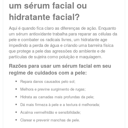
um
sérum facial ou
hidratante facial
?
Aqui é quando fica claro as diferenças de ação. Enquanto
um sérum antioxidante trabalha para reparar as células da
pele e combater os radicais livres, um hidratante age
impedindo a perda de água e criando uma barreira física
que protege a pele das agressões do ambiente e de
partículas de sujeira como poluição e maquiagem.
Razões para usar um sérum facial em seu
regime de cuidados com a pele:
Repara danos causados ​​pelo sol;
Melhora e previne surgimento de rugas;
Hidrata as camadas mais profundas da pele;
Dá mais firmeza à pele e a textura é melhorada;
Acalma vermelhidão e sensibilidade;
Clarear e prevenir manchas de pele.