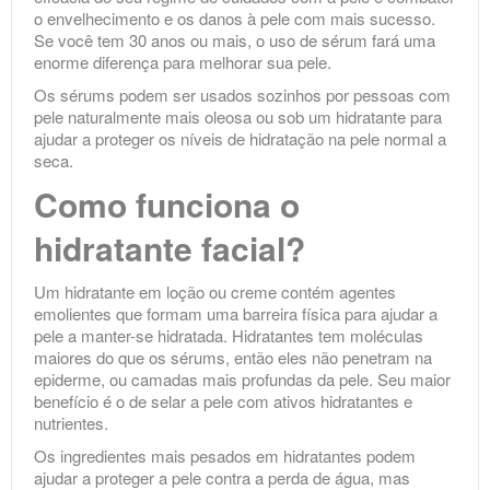
o envelhecimento e os danos à pele com mais sucesso.
Se você tem 30 anos ou mais, o uso de sérum fará uma
enorme diferença para melhorar sua pele.
Os sérums podem ser usados ​​sozinhos por pessoas com
pele naturalmente mais oleosa ou sob um hidratante para
ajudar a proteger os níveis de hidratação na pele normal a
seca.
Como funciona o
hidratante facial?
Um hidratante em loção ou creme contém agentes
emolientes que formam uma barreira física para ajudar a
pele a manter-se hidratada. Hidratantes tem moléculas
maiores do que os sérums, então eles não penetram na
epiderme, ou camadas mais profundas da pele. Seu maior
benefício é o de selar a pele com ativos hidratantes e
nutrientes.
Os ingredientes mais pesados em hidratantes podem
ajudar a proteger a pele contra a perda de água, mas