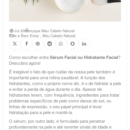
10 Jul 20
Henryque Meu Cabelo Natural
Pele e Bem Estar
,
Meu Cabelo Natural
Como escolher entre
Sérum Facial ou Hidratante Facial
?
Descubra agora!
É inegável o fato de que cuidar da nossa pele também é
importante para uma rotina saudável. A função dos
hidratantes, como o próprio nome diz, é o de hidratar a pele
e evitar a perda de água durante o dia. Apesar de
hidratantes terem, com frequência, ingredientes para tratar
problemas específicos de pele como danos do sol, ou
linhas de expressão, o seu papel principal é levar
hidratação para a pele e mantê-la.
O sérum, por outro lado, é formulado para penetrar
profundamente na pele e até reverter sinais de idade e