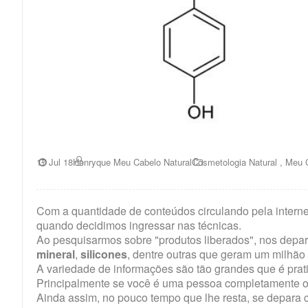
17 Jul 18
Henryque Meu Cabelo Natural
Cosmetologia Natural
,
Meu C
Com a quantidade de conteúdos circulando pela internet
quando decidimos ingressar nas técnicas.
Ao pesquisarmos sobre "produtos liberados", nos dep
mineral
,
silicones
, dentre outras que geram um milhão
A variedade de informações são tão grandes que é prati
Principalmente se você é uma pessoa completamente o
Ainda assim, no pouco tempo que lhe resta, se depara c