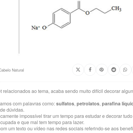
abelo Natural
 relacionados ao tema, acaba sendo muito difícil decorar algu
aramos com palavras como:
sulfatos
,
petrolatos
,
parafina líqui
 de dúvidas.
camente impossível tirar um tempo para estudar e decorar tudo 
cupada e que mal tem tempo para lazer.
om um texto ou vídeo nas redes sociais referindo-se aos benef