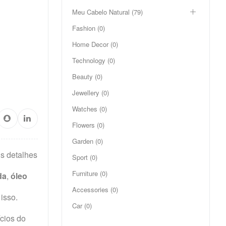
Meu Cabelo Natural (79)
Fashion (0)
Home Decor (0)
Technology (0)
Beauty (0)
Jewellery (0)
Watches (0)
Flowers (0)
Garden (0)
ns detalhes
Sport (0)
Furniture (0)
da
,
óleo
Accessories (0)
isso.
Car (0)
ícios do