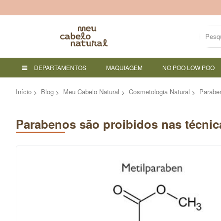
DEPARTAMENTOS
MAQUIAGEM
NO POO LOW POO
Início
Blog
Meu Cabelo Natural
Cosmetologia Natural
Parabe
Parabenos são proibidos nas técni