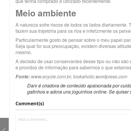
que tenha comprado e utilizado recentemente.
Meio ambiente
A natureza sofre riscos de todos os lados diariamente
fazem sua trajetória para os rios e infelizmente os pei
Particularmente gosto de pensar sobre o meu papel p
Seja qual for sua preocupação, existem diversas atit
mesmo.
A decisão de usar conservantes desse tipo ou não são 
e providos de informação para sabermos o que estamos
Fonte:
www.ecycle.com.br, lookaholic.wordpress.com
Dani é criadora de conteúdo apaixonada por cuid
gatinhos e adora uns joguinhos online. Se quiser 
Comment(s)