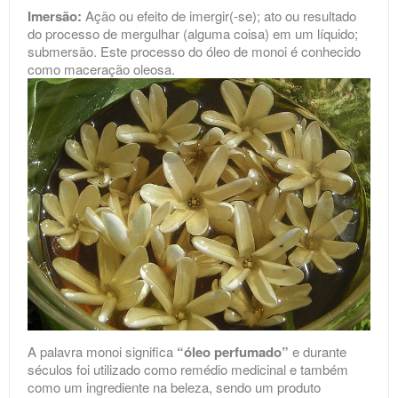
Imersão:
Ação ou efeito de imergir(-se); ato ou resultado
do processo de mergulhar (alguma coisa) em um líquido;
submersão. Este processo do óleo de monoi é conhecido
como maceração oleosa.
A palavra monoi significa
“óleo perfumado”
e durante
séculos foi utilizado como remédio medicinal e também
como um ingrediente na beleza, sendo um produto