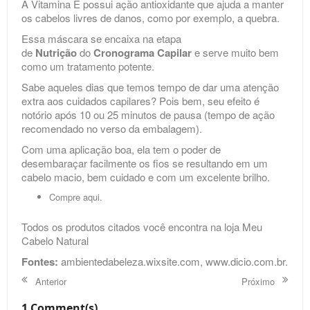
A Vitamina E possui ação antioxidante que ajuda a manter
os cabelos livres de danos, como por exemplo, a quebra.
Essa máscara se encaixa na etapa
de
Nutrição
do
Cronograma Capilar
e serve muito bem
como um tratamento potente.
Sabe aqueles dias que temos tempo de dar uma atenção
extra aos cuidados capilares? Pois bem, seu efeito é
notório após 10 ou 25 minutos de pausa (tempo de ação
recomendado no verso da embalagem).
Com uma aplicação boa, ela tem o poder de
desembaraçar facilmente os fios se resultando em um
cabelo macio, bem cuidado e com um excelente brilho.
Compre
aqui
.
Todos os produtos citados você encontra na loja
Meu
Cabelo Natural
Fontes:
ambientedabeleza.wixsite.com, www.dicio.com.br.
Anterior
Próximo
1 Comment(s)