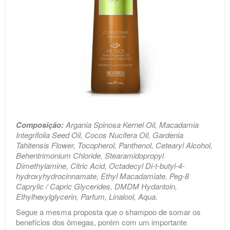
Composição:
Argania Spinosa Kernel Oil, Macadamia
Integrifolia Seed Oil, Cocos Nucifera Oil, Gardenia
Tahitensis Flower, Tocopherol, Panthenol, Cetearyl Alcohol,
Behentrimonium Chloride, Stearamidopropyl
Dimethylamine, Citric Acid, Octadecyl Di-t-butyl-4-
hydroxyhydrocinnamate, Ethyl Macadamiate, Peg-8
Caprylic / Capric Glycerides, DMDM Hydantoin,
Ethylhexylglycerin, Parfum, Linalool, Aqua.
Segue a mesma proposta que o shampoo de somar os
benefícios dos ômegas, porém com um importante