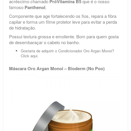
acréscimo chamado
PróVitamina B5
que é o nosso
famoso
Panthenol
.
Componente que age fortalecendo os fios, repara a fibra
capilar e forma um filme protetor leve para evitar a perda
de hidratação.
Possui textura grossa e emoliente. Bom para quem gosta
de desembaraçar o cabelo no banho.
Gostaria de adquirir o Condicionador Oro Argan Monoi?
Click
aqui
.
Máscara Oro Argan Monoi – Bioderm (No Poo)