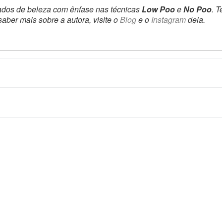
ados de beleza com ênfase nas técnicas
Low Poo
e
No Poo
. 
saber mais sobre a autora, visite o
Blog
e o
Instagram
dela.