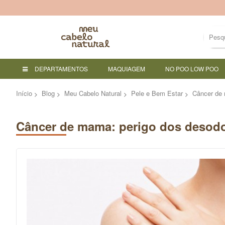
DEPARTAMENTOS
MAQUIAGEM
NO POO LOW POO
Início
Blog
Meu Cabelo Natural
Pele e Bem Estar
Câncer de 
Câncer de mama: perigo dos desodo