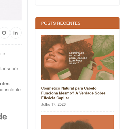
POSTS RECENTES
o e
tar sobre
ntes
Cosmético Natural para Cabelo
consciente
Funciona Mesmo? A Verdade Sobre
Eficácia Capilar
Julho 17, 2026
de