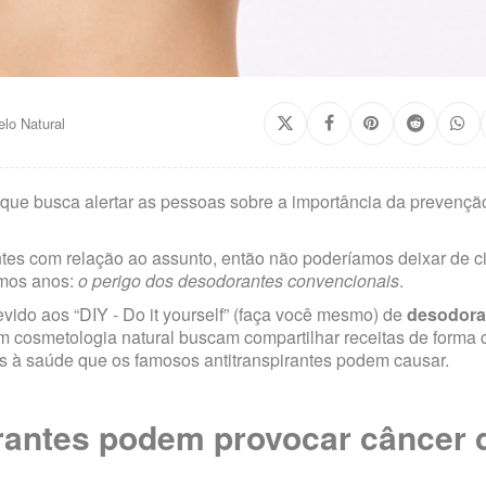
lo Natural
ue busca alertar as pessoas sobre a importância da prevençã
es com relação ao assunto, então não poderíamos deixar de ci
imos anos:
o perigo dos desodorantes convencionais
.
vido aos “DIY - Do it yourself” (faça você mesmo) de
desodora
em cosmetologia natural buscam compartilhar receitas de forma 
s à saúde que os famosos antitranspirantes podem causar.
irantes podem provocar câncer 