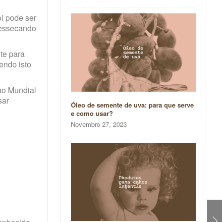
l pode ser
ressecando
te para
endo isto
ão Mundial
sar
Óleo de semente de uva: para que serve
e como usar?
Novembro 27, 2023