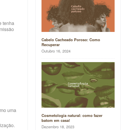
e tenha
smissão
Cabelo Cacheado Poroso: Como
Recuperar
Outubro 16, 2024
como uma
Cosmetologia natural: como fazer
batom em casa!
nização.
Dezembro 18, 2023