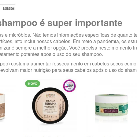
 shampoo é super importante
s e micróbios. Não temos informações específicas de quanto 
cies, isto inclui nossos cabelos. Em meio a pandemia, os est
enizar é sempre a melhor opção. Você precisa neste momento i
ratamento potentes após o uso do seu shampoo.
 poo) costuma aumentar ressecamento em cabelos secos como
 devolvam maior nutrição para seus cabelos após o uso do sha