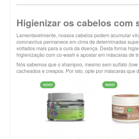
Higienizar os cabelos com
Lamentavelmente, nossos cabelos podem acumular víru
coronavírus permanece em cima de determinadas superfí
voltados mais para a cura da doença. Desta forma higi
higienização com co-wash e apostar em máscaras de t
Nós sabemos que o shampoo, mesmo sem sulfato (low
cacheados e crespos. Por isto, opte por máscaras que