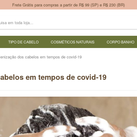
Frete Grátis para compras a partir de R$ 99 (SP) e R$ 230 (BR)
TIPO DE CABELO
COSMÉTICOS NATURAIS
CORPO BANHO
gienização dos cabelos em tempos de covid-19
cabelos em tempos de covid-19