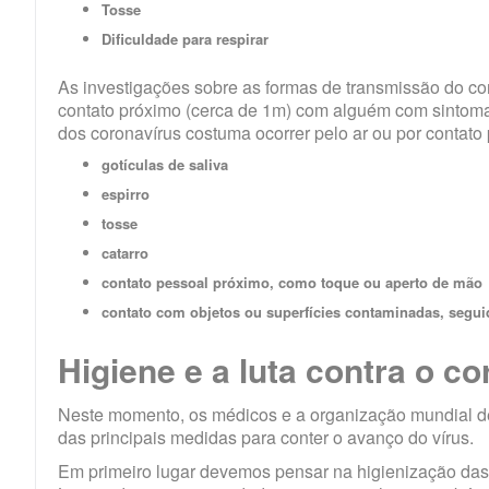
Tosse
Dificuldade para respirar
As investigações sobre as formas de transmissão do c
contato próximo (cerca de 1m) com alguém com sintomas 
dos coronavírus costuma ocorrer pelo ar ou por contat
gotículas de saliva
espirro
tosse
catarro
contato pessoal próximo, como toque ou aperto de mão
contato com objetos ou superfícies contaminadas, segui
Higiene e a luta contra o
co
Neste momento, os médicos e a organização mundial d
das principais medidas para conter o avanço do vírus.
Em primeiro lugar devemos pensar na higienização das m