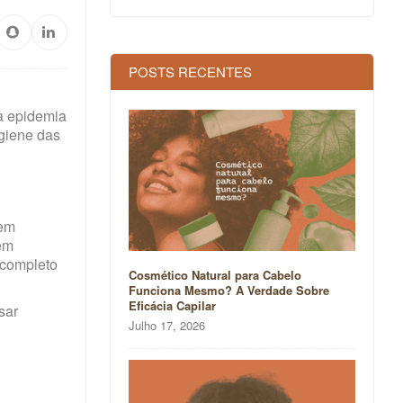
POSTS RECENTES
a epidemia
giene das
 em
 em
 completo
Cosmético Natural para Cabelo
Funciona Mesmo? A Verdade Sobre
Eficácia Capilar
sar
Julho 17, 2026