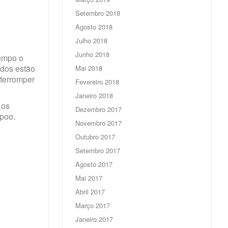
Setembro 2018
Agosto 2018
Julho 2018
Junho 2018
tempo o
udos estão
Mai 2018
nterromper
Fevereiro 2018
Janeiro 2018
 os
Dezembro 2017
mpoo.
Novembro 2017
Outubro 2017
Setembro 2017
Agosto 2017
Mai 2017
Abril 2017
Março 2017
Janeiro 2017