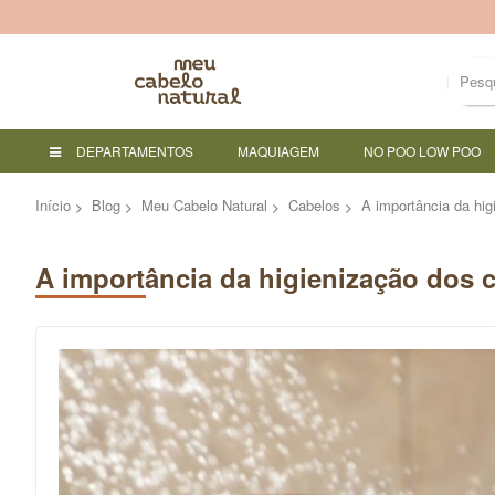
DEPARTAMENTOS
MAQUIAGEM
NO POO LOW POO
Início
Blog
Meu Cabelo Natural
Cabelos
A importância da hi
A importância da higienização dos 