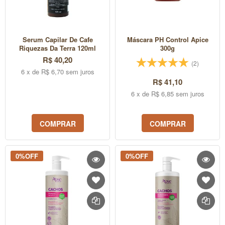
Serum Capilar De Cafe
Máscara PH Control Apice
Riquezas Da Terra 120ml
300g
R$ 40,20
(2)
6 x de R$ 6,70 sem juros
R$ 41,10
6 x de R$ 6,85 sem juros
COMPRAR
COMPRAR
0%OFF
0%OFF