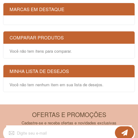
MARCAS EM DESTAQUE
COMPARAR PRODUTOS
Você não tem itens para comparar.
MINHA LISTA DE DESEJOS
Você não tem nenhum item em sua lista de desejos.
OFERTAS E PROMOÇÕES
Cadastre-se e receba ofertas e novidades exclusivas
Inscreva-
se