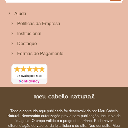
na
nossa
Newsletter:
Ajuda
Políticas da Empresa
Institucional
Destaque
Formas de Pagamento
26 avaliações reais
Todo o conteúdo aqui publicado foi desenvolvido por Meu Cabelo
Natural. Necessário autorização prévia para publicação, inclusive de
imagens. O preço válido é o preço do carrinho. Pode haver
diferenciação de valores da loja física e do site. Nos consulte. Meu