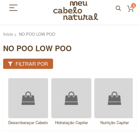
0
Início
NO POO LOW POO
NO POO LOW POO
FILTRAR POR
Desembaraçar Cabelo
Hidratação Capilar
Nutrição Capilar
R