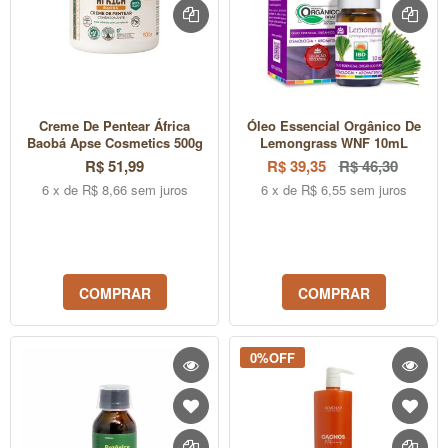
Creme De Pentear África
Óleo Essencial Orgânico De
Baobá Apse Cosmetics 500g
Lemongrass WNF 10mL
R$ 51,99
R$ 39,35
R$ 46,30
6 x de R$ 8,66 sem juros
6 x de R$ 6,55 sem juros
COMPRAR
COMPRAR
0%OFF