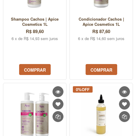
Shampoo Cachos | Apice
Condicionador Cachos |
Cosmetics 1L
Apice Cosmetics 1L
R$ 89,60
R$ 87,60
6 x de R$ 14,93 sem juros
6 x de R$ 14,60 sem juros
COMPRAR
COMPRAR
0%OFF