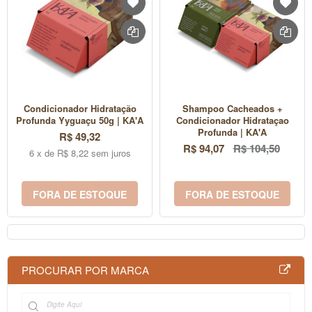
Condicionador Hidratação
Shampoo Cacheados +
Profunda Yyguaçu 50g | KA'A
Condicionador Hidrataçao
Profunda | KA'A
R$ 49,32
R$ 94,07
R$ 104,50
6 x de R$ 8,22 sem juros
FORA DE ESTOQUE
FORA DE ESTOQUE
PROCURAR POR MARCA