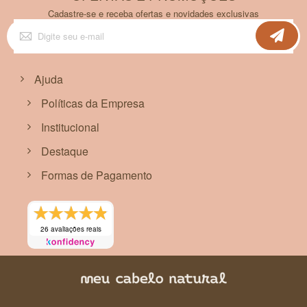
Cadastre-se e receba ofertas e novidades exclusivas
Inscreva-
se
na
nossa
Newsletter:
Ajuda
Políticas da Empresa
Institucional
Destaque
Formas de Pagamento
26 avaliações reais