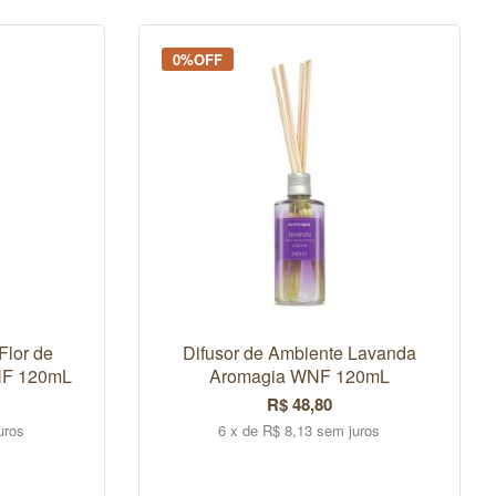
0%OFF
Flor de
Difusor de Ambiente Lavanda
NF 120mL
Aromagia WNF 120mL
R$ 48,80
uros
6 x de R$ 8,13 sem juros
COMPRAR