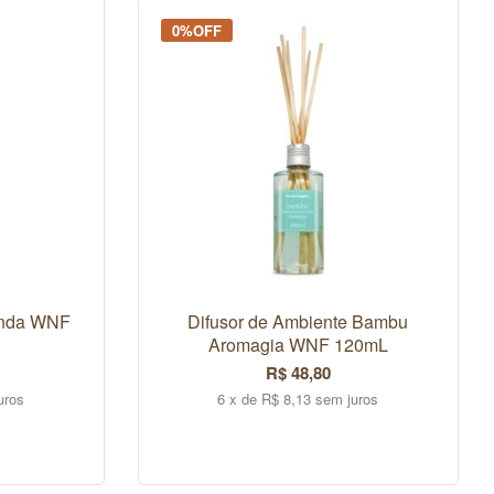
0%OFF
anda WNF
Difusor de Ambiente Bambu
Aromagia WNF 120mL
R$ 48,80
uros
6 x de R$ 8,13 sem juros
COMPRAR