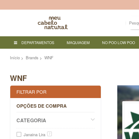
DEPARTAMENTOS
MAQUIAGEM
NO POO LOW POO
Início
Brands
WNF
WNF
FILTRAR POR
OPÇÕES DE COMPRA
CATEGORIA
Janaina Lira
7