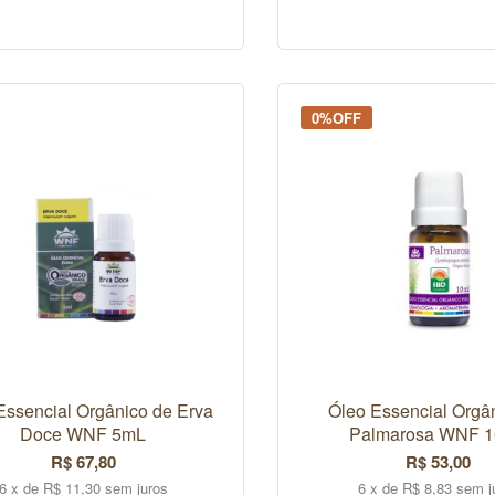
COMPRAR
COMPRAR
0%OFF
Essencial Orgânico de Erva
Óleo Essencial Orgâ
Doce WNF 5mL
Palmarosa WNF 
R$ 67,80
R$ 53,00
6 x de R$ 11,30 sem juros
6 x de R$ 8,83 sem j