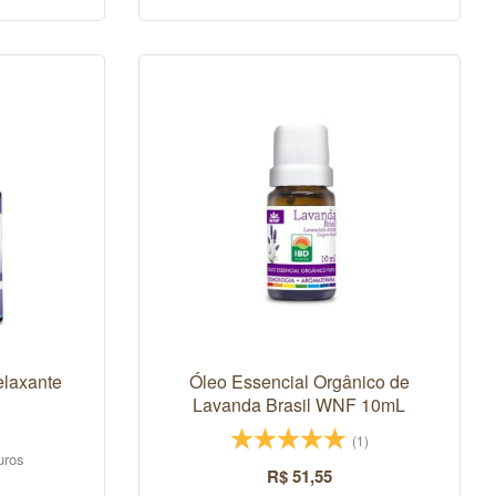
laxante
Óleo Essencial Orgânico de
Lavanda Brasil WNF 10mL
(1)
uros
R$ 51,55