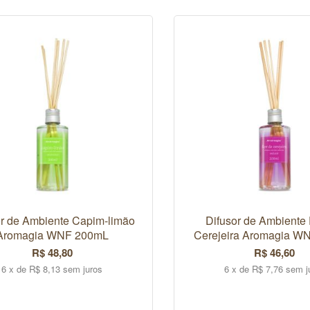
or de Ambiente Capim-limão
Difusor de Ambiente 
Aromagia WNF 200mL
Cerejeira Aromagia W
R$ 48,80
R$ 46,60
6 x de R$ 8,13 sem juros
6 x de R$ 7,76 sem j
COMPRAR
COMPRAR