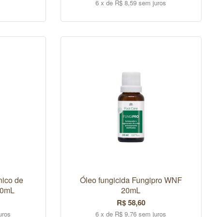
6 x de R$ 8,59 sem juros
COMPRAR
nico de
Óleo fungicida Fungipro WNF
10mL
20mL
R$ 58,60
uros
6 x de R$ 9,76 sem juros