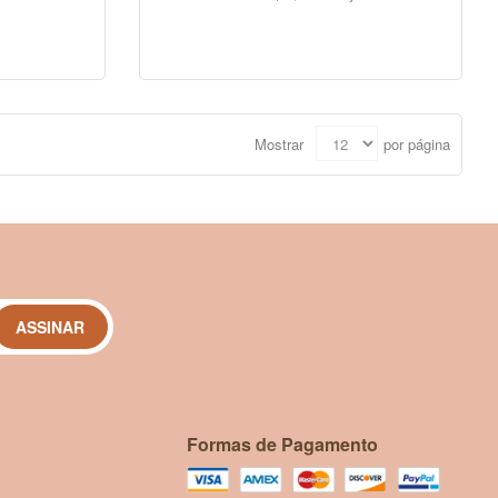
COMPRAR
Mostrar
por página
ASSINAR
Formas de Pagamento