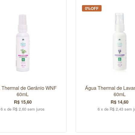
0%OFF
 Thermal de Gerânio WNF
Água Thermal de Lav
60mL
60mL
R$ 15,60
R$ 14,60
6 x de R$ 2,60 sem juros
6 x de R$ 2,43 sem j
COMPRAR
COMPRAR