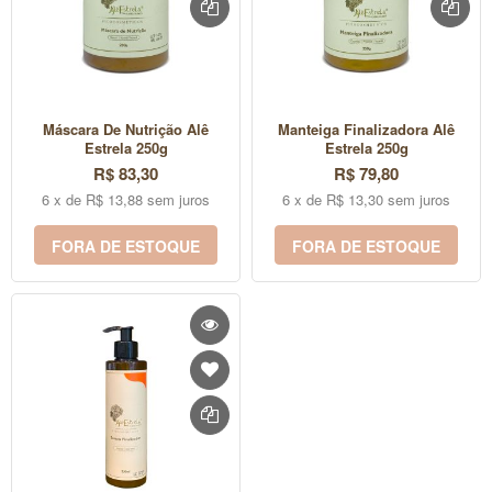
Máscara De Nutrição Alê
Manteiga Finalizadora Alê
Estrela 250g
Estrela 250g
R$ 83,30
R$ 79,80
6 x de R$ 13,88 sem juros
6 x de R$ 13,30 sem juros
FORA DE ESTOQUE
FORA DE ESTOQUE