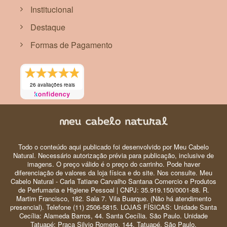
Institucional
Destaque
Formas de Pagamento
26 avaliações reais
Todo o conteúdo aqui publicado foi desenvolvido por Meu Cabelo
Natural. Necessário autorização prévia para publicação, inclusive de
imagens. O preço válido é o preço do carrinho. Pode haver
diferenciação de valores da loja física e do site. Nos consulte. Meu
Cabelo Natural - Carla Tatiane Carvalho Santana Comercio e Produtos
de Perfumaria e Higiene Pessoal | CNPJ: 35.919.150/0001-88. R.
Martim Francisco, 182. Sala 7. Vila Buarque. (Não há atendimento
presencial). Telefone (11) 2506-5815. LOJAS FÍSICAS: Unidade Santa
Cecília: Alameda Barros, 44. Santa Cecília. São Paulo. Unidade
Tatuapé: Praça Silvio Romero, 144. Tatuapé. São Paulo.