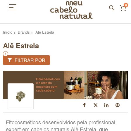
0
Início
Brands
Alê Estrela
Alê Estrela
FILTRAR POR
Fitocosméticos desenvolvidos pela profissional
expert em cabelos naturais Alê Estrela, que