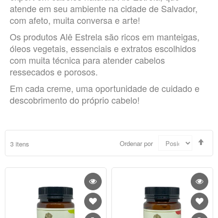
atende em seu ambiente na cidade de Salvador,
com afeto, muita conversa e arte!
Os produtos Alê Estrela são ricos em manteigas,
óleos vegetais, essenciais e extratos escolhidos
com muita técnica para atender cabelos
ressecados e porosos.
Em cada creme, uma oportunidade de cuidado e
descobrimento do próprio cabelo!
Defi
Ordenar por
3
itens
Dir
Dec