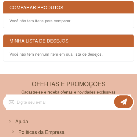
COMPARAR PRODUTOS
Você não tem itens para comparar.
MINHA LISTA DE DESEJOS
Você não tem nenhum item em sua lista de desejos.
OFERTAS E PROMOÇÕES
Cadastre-se e receba ofertas e novidades exclusivas
Inscreva-
se
na
nossa
Newsletter:
Ajuda
Políticas da Empresa