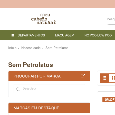
DEPARTAMENTOS
MAQUIAGEM
NO POO LOW POO
Início
Necessidade
Sem Petrolatos
Sem Petrolatos
Ver
PROCURAR POR MARCA
Grad
co
0%OF
MARCAS EM DESTAQUE