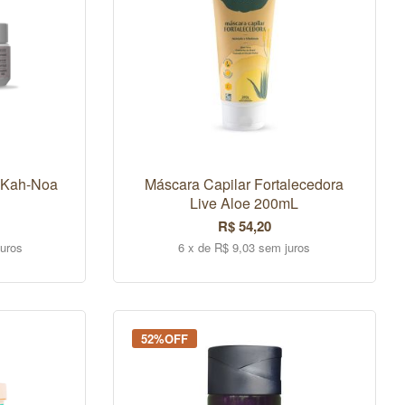
r Kah-Noa
Máscara Capilar Fortalecedora
Live Aloe 200mL
R$ 54,20
juros
6 x de R$ 9,03 sem juros
COMPRAR
52%OFF