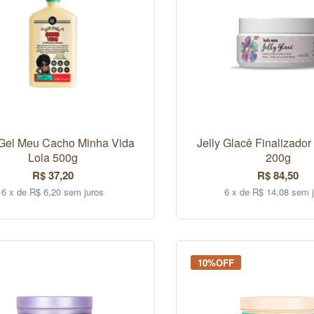
 Gel Meu Cacho Minha Vida
Jelly Glacê Finalizado
Lola 500g
200g
R$ 37,20
R$ 84,50
6 x de R$ 6,20 sem juros
6 x de R$ 14,08 sem 
COMPRAR
COMPRAR
10%OFF