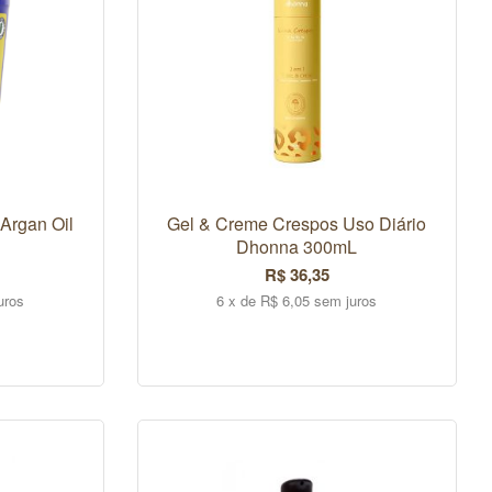
Argan Oil
Gel & Creme Crespos Uso Diário
Dhonna 300mL
R$ 36,35
uros
6 x de R$ 6,05 sem juros
COMPRAR