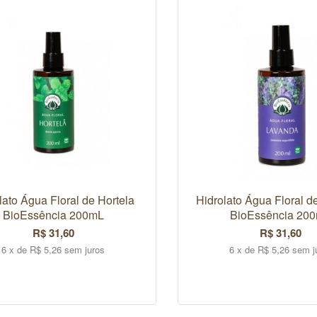
lato Água Floral de Hortela
Hidrolato Água Floral 
BioEssência 200mL
BioEssência 20
R$ 31,60
R$ 31,60
6 x de R$ 5,26 sem juros
6 x de R$ 5,26 sem j
COMPRAR
COMPRAR