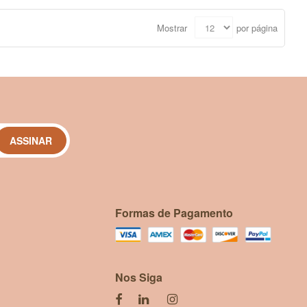
Mostrar
por página
ASSINAR
Formas de Pagamento
Nos Siga