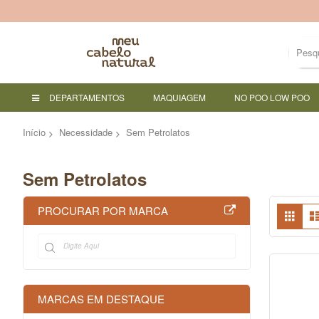
DEPARTAMENTOS
MAQUIAGEM
NO POO LOW POO
Início
Necessidade
Sem Petrolatos
Sem Petrolatos
Ver
PROCURAR POR MARCA
Grad
co
MARCAS EM DESTAQUE