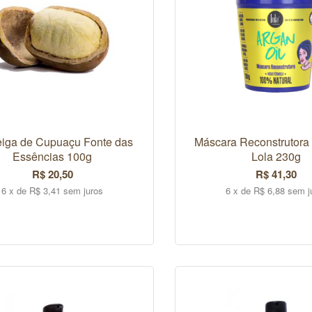
iga de Cupuaçu Fonte das
Máscara Reconstrutora 
Essências 100g
Lola 230g
R$ 20,50
R$ 41,30
6 x de R$ 3,41 sem juros
6 x de R$ 6,88 sem j
COMPRAR
COMPRAR