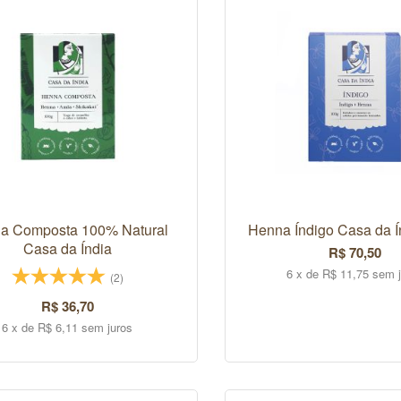
a Composta 100% Natural
Henna Índigo Casa da Í
Casa da Índia
R$ 70,50
6 x de R$ 11,75 sem 
(2)
R$ 36,70
6 x de R$ 6,11 sem juros
COMPRAR
COMPRAR