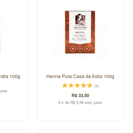
ndia 100g
Henna Pura Casa da Índia 100g
(3)
juros
R$ 33,50
6 x de R$ 5,58 sem juros
COMPRAR