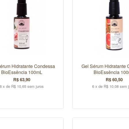
érum Hidratante Condessa
Gel Sérum Hidratante G
BioEssência 100mL
BioEssência 10
R$ 63,90
R$ 60,50
6 x de R$ 10,65 sem juros
6 x de R$ 10,08 sem 
COMPRAR
COMPRAR