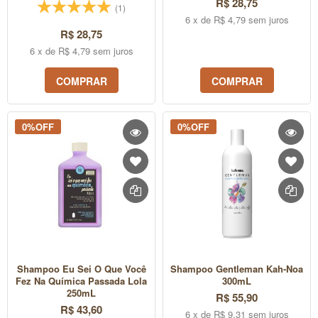
R$ 28,75
(1)
6 x de R$ 4,79 sem juros
R$ 28,75
6 x de R$ 4,79 sem juros
COMPRAR
COMPRAR
0%OFF
0%OFF
Shampoo Eu Sei O Que Você
Shampoo Gentleman Kah-Noa
Fez Na Química Passada Lola
300mL
250mL
R$ 55,90
R$ 43,60
6 x de R$ 9,31 sem juros