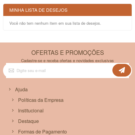
MINHA LISTA DE DESEJOS
Você não tem nenhum item em sua lista de desejos.
OFERTAS E PROMOÇÕES
Cadastre-se e receba ofertas e novidades exclusivas
Inscreva-
se
na
nossa
Newsletter:
Ajuda
Políticas da Empresa
Institucional
Destaque
Formas de Pagamento