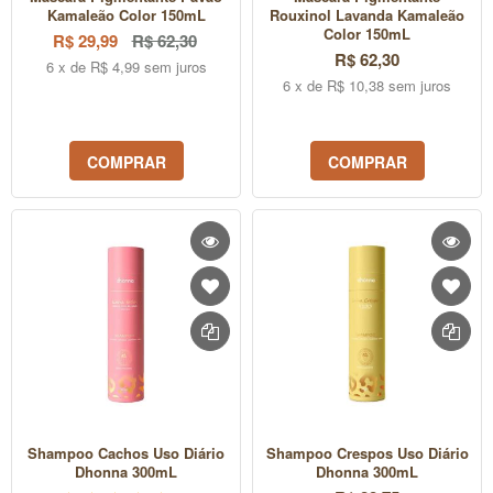
Kamaleão Color 150mL
Rouxinol Lavanda Kamaleão
Color 150mL
R$ 29,99
R$ 62,30
R$ 62,30
6 x de R$ 4,99 sem juros
6 x de R$ 10,38 sem juros
COMPRAR
COMPRAR
Shampoo Cachos Uso Diário
Shampoo Crespos Uso Diário
Dhonna 300mL
Dhonna 300mL