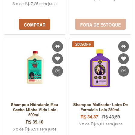
6 x de R$ 7,26 sem juros
COMPRAR
FORA DE ESTOQUE
20%OFF
Shampoo Hidratante Meu
Shampoo Matizador Loira De
Cacho Minha Vida Lola
Farmácia Lola 250mL
500mL
R$ 34,87
R$ 43,59
R$ 39,10
6 x de R$ 5,81 sem juros
6 x de R$ 6,51 sem juros