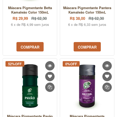
Máscara Pigmentante Betta
Máscara Pigmentante Pantera
Kamaleão Color 150mL
Kamaleão Color 150mL
R$ 29,99
R$ 62,30
R$ 38,00
R$ 62,30
6 x de R$ 4,99 sem juros
6 x de R$ 6,33 sem juros
COMPRAR
COMPRAR
52%OFF
0%OFF
Máscara Pigmentante Pavão
Máscara Pigmentante