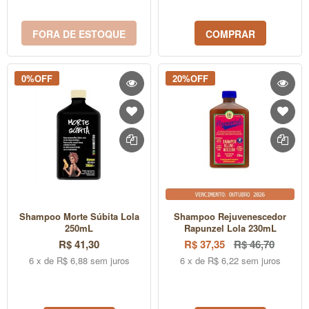
FORA DE ESTOQUE
COMPRAR
0%OFF
20%OFF
Shampoo Morte Súbita Lola
Shampoo Rejuvenescedor
250mL
Rapunzel Lola 230mL
R$ 41,30
R$ 37,35
R$ 46,70
6 x de R$ 6,88 sem juros
6 x de R$ 6,22 sem juros