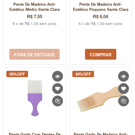
Pente De Madeira Anti-
Pente De Madeira Anti-
Estático Médio Santa Clara
Estático Pequeno Santa Clara
R$ 7,55
R$ 6,04
6 x de R$ 1,25 sem juros
6 x de R$ 1,00 sem juros
FORA DE ESTOQUE
COMPRAR
49%OFF
49%OFF
Pente Garfo Com Dentes De
Pente Garfo De Madeira Anti-