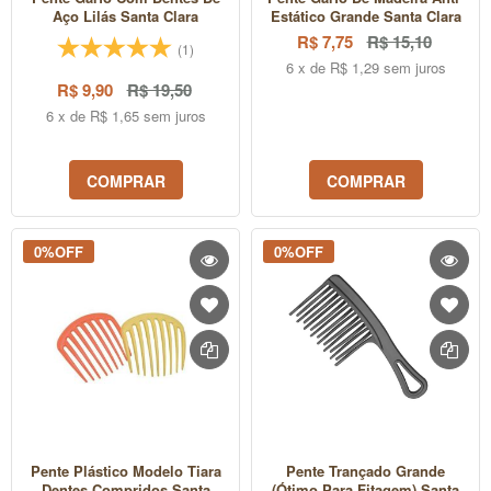
Aço Lilás Santa Clara
Estático Grande Santa Clara
R$ 7,75
R$ 15,10
(1)
6 x de R$ 1,29 sem juros
R$ 9,90
R$ 19,50
6 x de R$ 1,65 sem juros
COMPRAR
COMPRAR
0%OFF
0%OFF
Pente Plástico Modelo Tiara
Pente Trançado Grande
Dentes Compridos Santa
(ótimo Para Fitagem) Santa