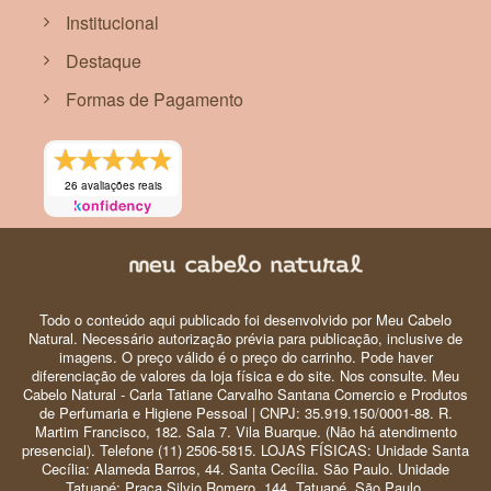
Institucional
Destaque
Formas de Pagamento
26 avaliações reais
Todo o conteúdo aqui publicado foi desenvolvido por Meu Cabelo
Natural. Necessário autorização prévia para publicação, inclusive de
imagens. O preço válido é o preço do carrinho. Pode haver
diferenciação de valores da loja física e do site. Nos consulte. Meu
Cabelo Natural - Carla Tatiane Carvalho Santana Comercio e Produtos
de Perfumaria e Higiene Pessoal | CNPJ: 35.919.150/0001-88. R.
Martim Francisco, 182. Sala 7. Vila Buarque. (Não há atendimento
presencial). Telefone (11) 2506-5815. LOJAS FÍSICAS: Unidade Santa
Cecília: Alameda Barros, 44. Santa Cecília. São Paulo. Unidade
Tatuapé: Praça Silvio Romero, 144. Tatuapé. São Paulo.