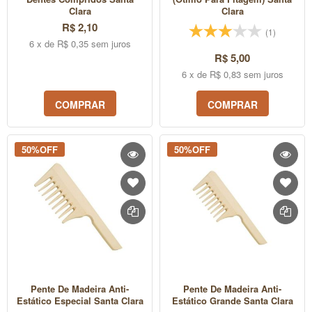
Clara
Clara
R$ 2,10
(1)
6 x de R$ 0,35 sem juros
R$ 5,00
6 x de R$ 0,83 sem juros
COMPRAR
COMPRAR
50%OFF
50%OFF
Pente De Madeira Anti-
Pente De Madeira Anti-
Estático Especial Santa Clara
Estático Grande Santa Clara