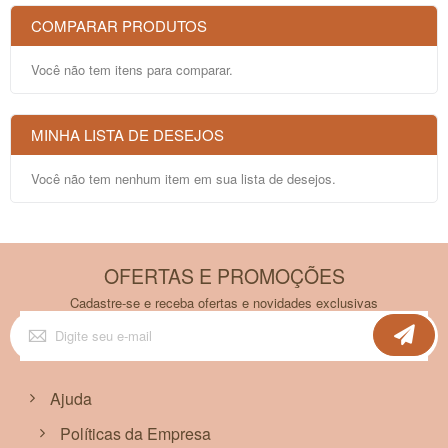
COMPARAR PRODUTOS
Você não tem itens para comparar.
MINHA LISTA DE DESEJOS
Você não tem nenhum item em sua lista de desejos.
OFERTAS E PROMOÇÕES
Cadastre-se e receba ofertas e novidades exclusivas
Inscreva-
se
na
nossa
Newsletter:
Ajuda
Políticas da Empresa