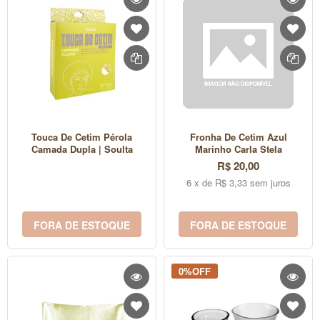
Touca De Cetim Pérola
Fronha De Cetim Azul
Camada Dupla | Soulta
Marinho Carla Stela
R$ 20,00
6 x de R$ 3,33 sem juros
FORA DE ESTOQUE
FORA DE ESTOQUE
0%OFF