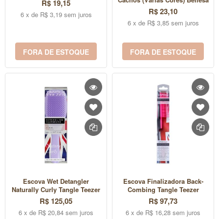
R$ 19,15
R$ 23,10
6 x de R$ 3,19 sem juros
6 x de R$ 3,85 sem juros
FORA DE ESTOQUE
FORA DE ESTOQUE
Escova Wet Detangler
Escova Finalizadora Back-
Naturally Curly Tangle Teezer
Combing Tangle Teezer
R$ 125,05
R$ 97,73
6 x de R$ 20,84 sem juros
6 x de R$ 16,28 sem juros