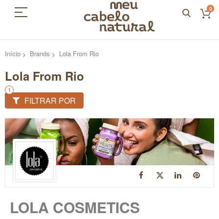
0
Início
Brands
Lola From Rio
Lola From Rio
FILTRAR POR
LOLA COSMETICS