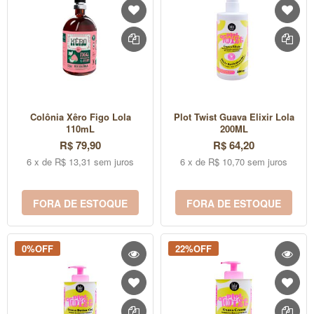
Colônia Xêro Figo Lola
Plot Twist Guava Elixir Lola
110mL
200ML
R$ 79,90
R$ 64,20
6 x de R$ 13,31 sem juros
6 x de R$ 10,70 sem juros
FORA DE ESTOQUE
FORA DE ESTOQUE
0%OFF
22%OFF