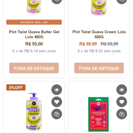
Plot Twist Guava Butter Gel
Plot Twist Guava Cream Lola
Lola 480G
480G
R$ 55,00
R$ 49,99
R$ 63,99
6 x de R$ 9,16 sem juros
6 x de R$ 8,33 sem juros
FORA DE ESTOQUE
FORA DE ESTOQUE
0%OFF