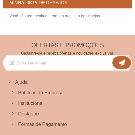
MINHA LISTA DE DESEJOS
Você não tem nenhum item em sua lista de desejos.
OFERTAS E PROMOÇÕES
Cadastre-se e receba ofertas e novidades exclusivas
Inscreva-
se
na
nossa
Newsletter:
Ajuda
Políticas da Empresa
Institucional
Destaque
Formas de Pagamento