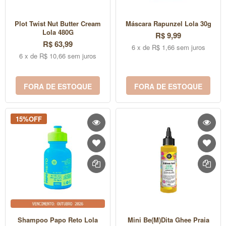
Plot Twist Nut Butter Cream
Máscara Rapunzel Lola 30g
Lola 480G
R$ 9,99
R$ 63,99
6 x de R$ 1,66 sem juros
6 x de R$ 10,66 sem juros
FORA DE ESTOQUE
FORA DE ESTOQUE
15%OFF
Shampoo Papo Reto Lola
Mini Be(m)dita Ghee Praia