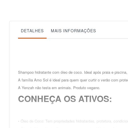
DETALHES
MAIS INFORMAÇÕES
Shampoo hidratante com óleo de coco. Ideal após praia e piscina
A família Amo Sol é ideal para quem quer curtir o verão com prote
A Yenzah não testa em animais. Produto vegano.
CONHEÇA OS ATIVOS:
• Óleo de Coco:
Tem propriedades hidratantes, protetora, condicion