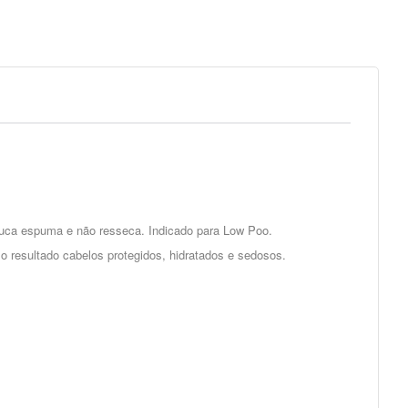
pouca espuma e não resseca. Indicado para Low Poo.
mo resultado cabelos protegidos, hidratados e sedosos.