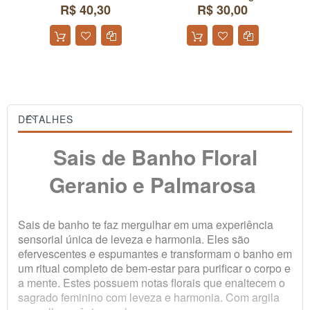
R$ 40,30
R$ 30,00
F
DETALHES
Sais de Banho Floral
Geranio e Palmarosa
Sais de banho te faz mergulhar em uma experiência
sensorial única de leveza e harmonia. Eles são
efervescentes e espumantes e transformam o banho em
um ritual completo de bem-estar para purificar o corpo e
a mente. Estes possuem notas florais que enaltecem o
sagrado feminino com leveza e harmonia. Com argila