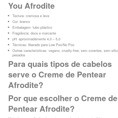
You Afrodite
Textura: cremosa e leve
Cor: branco
Embalagem: tubo plástico
Fragrância: doce e marcante
pH: aproximadamente 4,0 – 5,0
Técnicas: liberado para Low Poo/No Poo
Outras características: vegano, cruelty-free, sem corantes, sem sili
pesados
Para quais tipos de cabelos
serve o Creme de Pentear
Afrodite?
Por que escolher o Creme de
Pentear Afrodite?