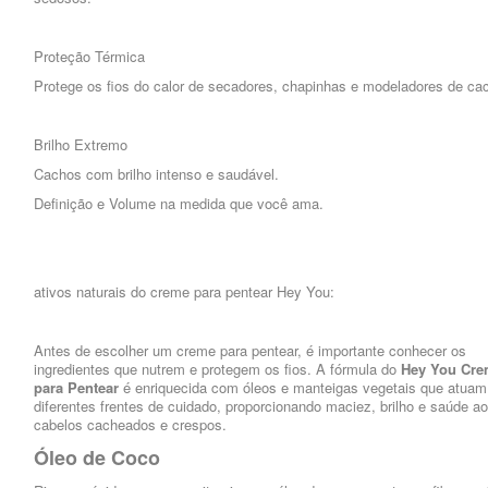
Proteção Térmica
Protege os fios do calor de secadores, chapinhas e modeladores de ca
Brilho Extremo
Cachos com brilho intenso e saudável.
Definição e Volume na medida que você ama.
ativos naturais do creme para pentear Hey You:
Antes de escolher um creme para pentear, é importante conhecer os
ingredientes que nutrem e protegem os fios. A fórmula do
Hey You Cr
para Pentear
é enriquecida com óleos e manteigas vegetais que atua
diferentes frentes de cuidado, proporcionando maciez, brilho e saúde a
cabelos cacheados e crespos.
Óleo de Coco