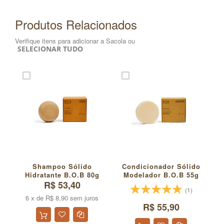
Produtos Relacionados
Verifique itens para adicionar a Sacola ou
SELECIONAR TUDO
Shampoo Sólido
Condicionador Sólido
Hidratante B.O.B 80g
Modelador B.O.B 55g
R$ 53,40
(1)
6 x de R$ 8,90 sem juros
R$ 55,90