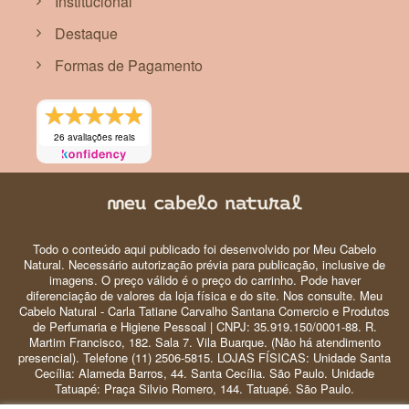
Institucional
Destaque
Formas de Pagamento
26 avaliações reais
Todo o conteúdo aqui publicado foi desenvolvido por Meu Cabelo
Natural. Necessário autorização prévia para publicação, inclusive de
imagens. O preço válido é o preço do carrinho. Pode haver
diferenciação de valores da loja física e do site. Nos consulte. Meu
Cabelo Natural - Carla Tatiane Carvalho Santana Comercio e Produtos
de Perfumaria e Higiene Pessoal | CNPJ: 35.919.150/0001-88. R.
Martim Francisco, 182. Sala 7. Vila Buarque. (Não há atendimento
presencial). Telefone (11) 2506-5815. LOJAS FÍSICAS: Unidade Santa
Cecília: Alameda Barros, 44. Santa Cecília. São Paulo. Unidade
Tatuapé: Praça Silvio Romero, 144. Tatuapé. São Paulo.