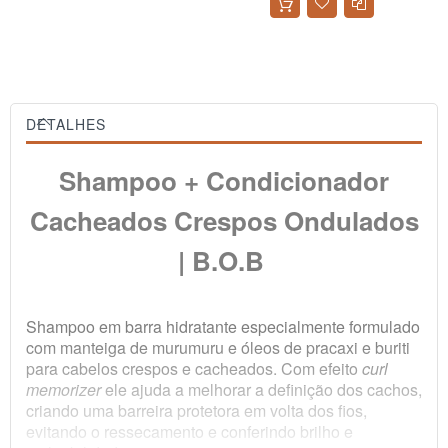
DETALHES
Shampoo + Condicionador
Cacheados Crespos Ondulados
| B.O.B
Shampoo em barra hidratante especialmente formulado
com manteiga de murumuru e óleos de pracaxi e buriti
para cabelos crespos e cacheados. Com efeito
curl
memorizer
ele ajuda a melhorar a definição dos cachos,
criando uma barreira protetora em volta dos fios,
evitando o ressecamento e conferindo brilho e