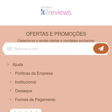
OFERTAS E PROMOÇÕES
Cadastre-se e receba ofertas e novidades exclusivas
Inscreva-
se
na
nossa
Newsletter:
Ajuda
Políticas da Empresa
Institucional
Destaque
Formas de Pagamento