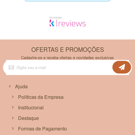
OFERTAS E PROMOÇÕES
Cadastre-se e receba ofertas e novidades exclusivas
Inscreva-
se
na
nossa
Newsletter:
Ajuda
Políticas da Empresa
Institucional
Destaque
Formas de Pagamento