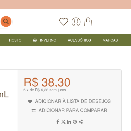
ROSTO
INVERNO
ACESSÓRIOS
MARCAS
R$ 38,30
6 x de R$ 6,38 sem juros
 mL
ADICIONAR À LISTA DE DESEJOS
ADICIONAR PARA COMPARAR