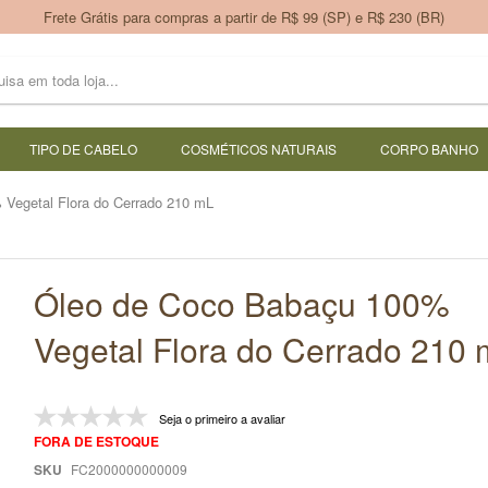
Frete Grátis para compras a partir de R$ 99 (SP) e R$ 230 (BR)
TIPO DE CABELO
COSMÉTICOS NATURAIS
CORPO BANHO
Vegetal Flora do Cerrado 210 mL
Óleo de Coco Babaçu 100%
Vegetal Flora do Cerrado 210
Seja o primeiro a avaliar
FORA DE ESTOQUE
SKU
FC2000000000009