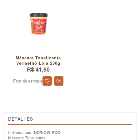
Máscara Tonalizante
Vermelhô Lola 230g
R$ 41,80
Fora de estoque
DETALHES
Indicada para
NO/LOW POO
Máscara Tonalizante