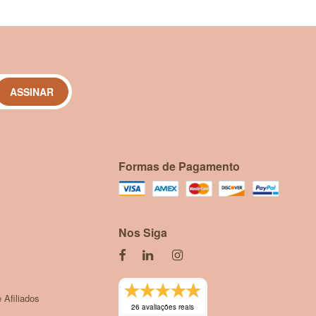
ASSINAR
Formas de Pagamento
Nos Siga
 Afiliados
26 avaliações reais