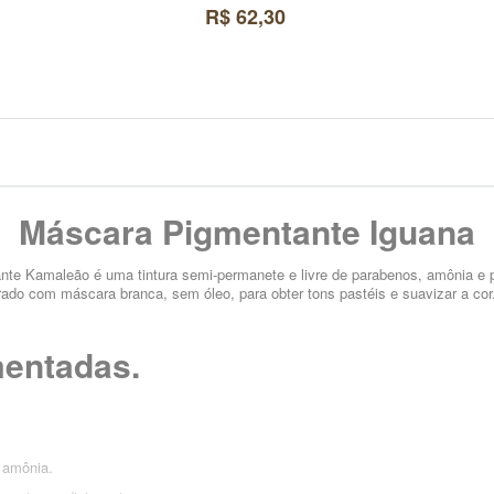
R$ 62,30
Máscara Pigmentante Iguana
te Kamaleão é uma tintura semi-permanete e livre de parabenos, amônia e 
ado com máscara branca, sem óleo, para obter tons pastéis e suavizar a cor
mentadas.
 amônia.