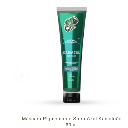
Máscara Pigmentante Saíra Azul Kamaleão
60mL