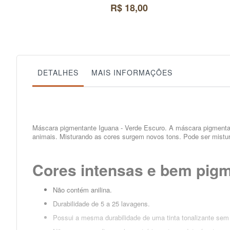
R$ 18,00
DETALHES
MAIS INFORMAÇÕES
Máscara pigmentante Iguana - Verde Escuro. A máscara pigmentan
animais. Misturando as cores surgem novos tons. Pode ser mistur
Cores intensas e bem pig
Não contém anilina.
Durabilidade de 5 a 25 lavagens.
Possui a mesma durabilidade de uma tinta tonalizante sem