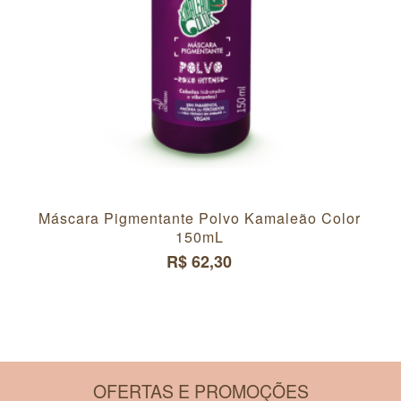
Máscara Pigmentante Polvo Kamaleão Color
150mL
R$ 62,30
OFERTAS E PROMOÇÕES