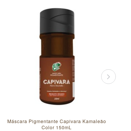
Máscara Pigmentante Capivara Kamaleão
M
Color 150mL