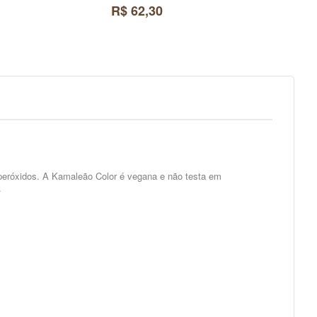
R$ 62,30
peróxidos. A
Kamaleão Color
é vegana e não testa em
.