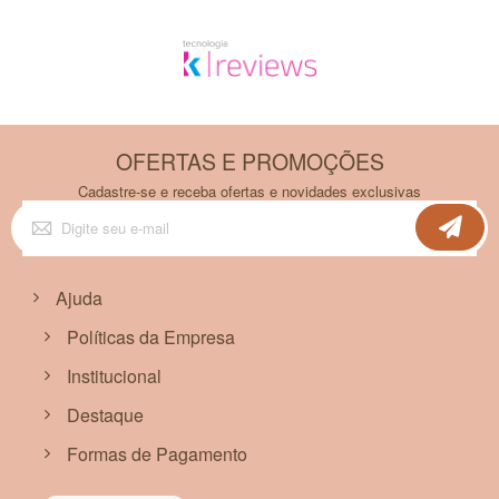
OFERTAS E PROMOÇÕES
Cadastre-se e receba ofertas e novidades exclusivas
Inscreva-
se
na
nossa
Newsletter:
Ajuda
Políticas da Empresa
Institucional
Destaque
Formas de Pagamento