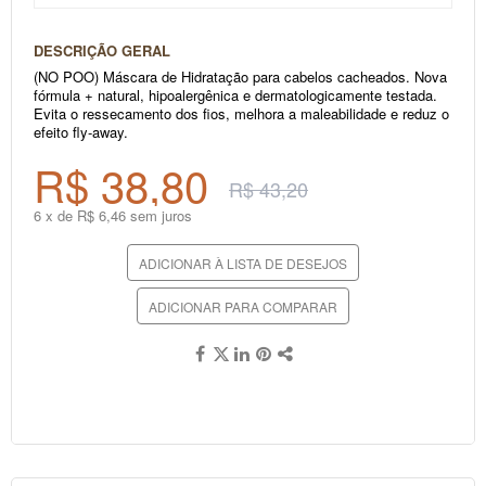
DESCRIÇÃO GERAL
(NO POO) Máscara de Hidratação para cabelos cacheados.
Nova
fórmula + natural, hipoalergênica e dermatologicamente testada.
Evita o ressecamento dos fios, melhora a maleabilidade e reduz o
efeito fly-away.
R$ 38,80
R$ 43,20
6 x de R$ 6,46 sem juros
ADICIONAR À LISTA DE DESEJOS
ADICIONAR PARA COMPARAR