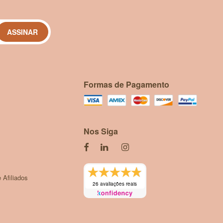
ASSINAR
Formas de Pagamento
Nos Siga
 Afiliados
26 avaliações reais