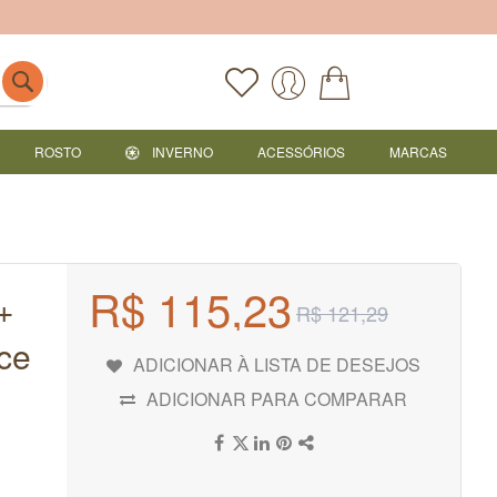
ROSTO
INVERNO
ACESSÓRIOS
MARCAS
R$ 115,23
+
R$ 121,29
ce
ADICIONAR À LISTA DE DESEJOS
ADICIONAR PARA COMPARAR