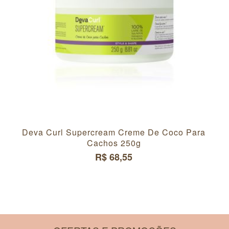
Deva Curl Supercream Creme De Coco Para
Cachos 250g
R$ 68,55