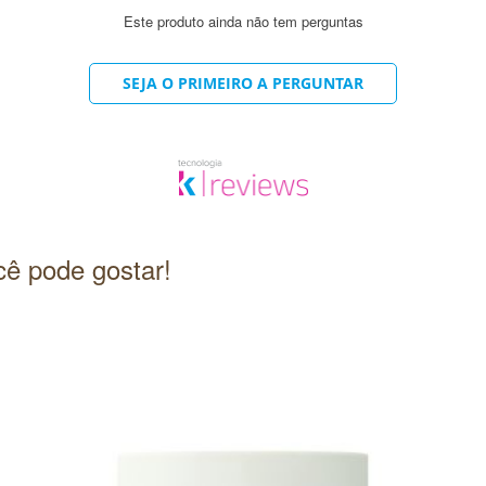
Este produto ainda não tem perguntas
SEJA O PRIMEIRO A PERGUNTAR
ê pode gostar!