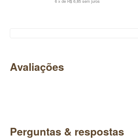
6 x de R$ 6,85 sem juros
Avaliações
Perguntas & respostas