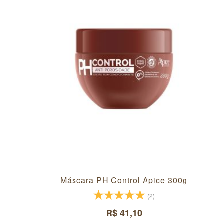
Máscara PH Control Apice 300g
(2)
R$ 41,10