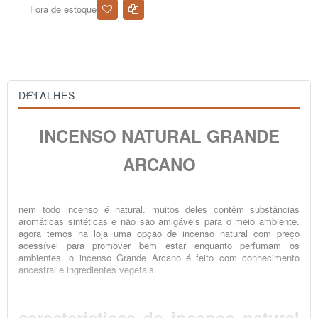
Fora de estoque
DETALHES
INCENSO NATURAL GRANDE
ARCANO
nem todo incenso é natural. muitos deles contêm substâncias
aromáticas sintéticas e não são amigáveis para o meio ambiente.
agora temos na loja uma opção de incenso natural com preço
acessível para promover bem estar enquanto perfumam os
ambientes. o incenso Grande Arcano é feito com conhecimento
ancestral e ingredientes vegetais.
características do incenso natural