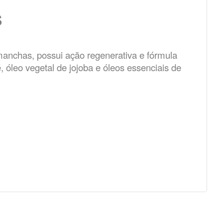
S
manchas, possui ação regenerativa e fórmula
, óleo vegetal de jojoba e óleos essenciais de