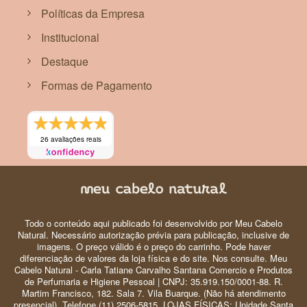
Políticas da Empresa
Institucional
Destaque
Formas de Pagamento
26 avaliações reais
Todo o conteúdo aqui publicado foi desenvolvido por Meu Cabelo
Natural. Necessário autorização prévia para publicação, inclusive de
imagens. O preço válido é o preço do carrinho. Pode haver
diferenciação de valores da loja física e do site. Nos consulte. Meu
Cabelo Natural - Carla Tatiane Carvalho Santana Comercio e Produtos
de Perfumaria e Higiene Pessoal | CNPJ: 35.919.150/0001-88. R.
Martim Francisco, 182. Sala 7. Vila Buarque. (Não há atendimento
presencial). Telefone (11) 2506-5815. LOJAS FÍSICAS: Unidade Santa