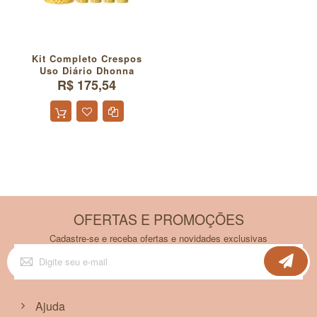
Kit Completo Crespos
Uso Diário Dhonna
R$ 175,54
OFERTAS E PROMOÇÕES
Cadastre-se e receba ofertas e novidades exclusivas
Inscreva-
se
na
nossa
Newsletter:
Ajuda