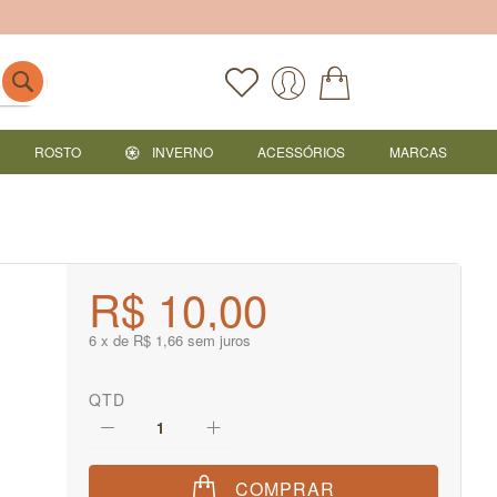
ROSTO
INVERNO
ACESSÓRIOS
MARCAS
R$ 10,00
6 x de R$ 1,66 sem juros
QTD
COMPRAR