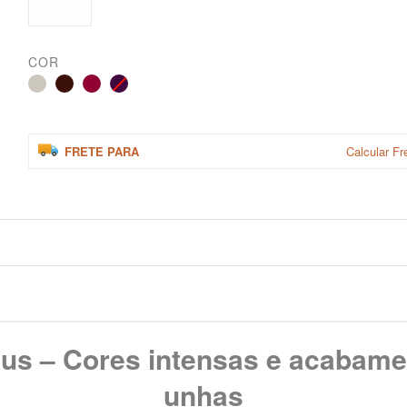
COR
FRETE PARA
Calcular Fr
us – Cores intensas e acabamen
unhas