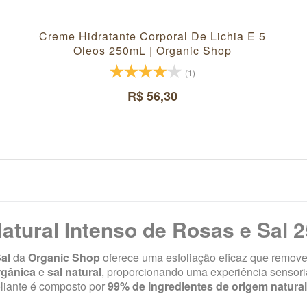
Creme Hidratante Corporal De Lichia E 5
Oleos 250mL | Organic Shop
(1)
R$ 56,30
Natural Intenso de Rosas e Sal 
al
da
Organic Shop
oferece uma esfoliação eficaz que remov
rgânica
e
sal natural
, proporcionando uma experiência sensori
foliante é composto por
99% de ingredientes de origem natural