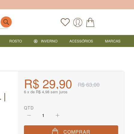
ROSTO
INVERNO
ACESSÓRIOS
MARCAS
R$ 29,90
R$ 63,00
6 x de R$ 4,98 sem juros
 |
QTD
COMPRAR