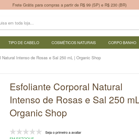
Frete Grátis para compras a partir de R$ 99 (SP) e R$ 230 (BR)
TIPO DE CABELO
COSMÉTICOS NATURAIS
CORPO BANHO
al Natural Intenso de Rosas e Sal 250 mL | Organic Shop
Esfoliante Corporal Natural
Intenso de Rosas e Sal 250 mL
Organic Shop
Seja o primeiro a avaliar
EM ESTOQUE