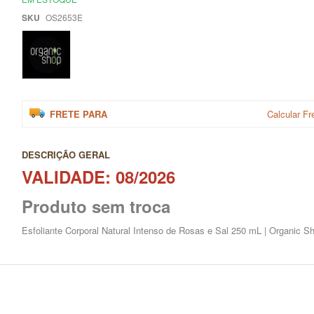
SKU
OS2653E
FRETE PARA
Calcular Fr
DESCRIÇÃO GERAL
VALIDADE: 08/2026
Produto sem troca
Esfoliante Corporal Natural Intenso de Rosas e Sal 250 mL | Organic S