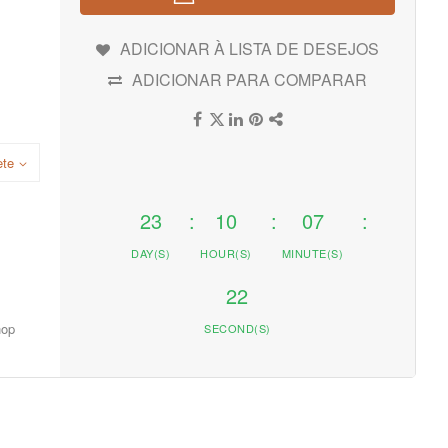
ADICIONAR À LISTA DE DESEJOS
ADICIONAR PARA COMPARAR
ete
23
10
07
DAY(S)
HOUR(S)
MINUTE(S)
21
hop
SECOND(S)