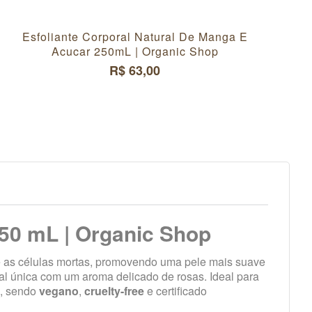
Esfoliante Corporal Natural De Manga E
Pa
Acucar 250mL | Organic Shop
R$ 63,00
250 mL | Organic Shop
e as células mortas, promovendo uma pele mais suave
al única com um aroma delicado de rosas. Ideal para
, sendo
vegano
,
cruelty-free
e certificado