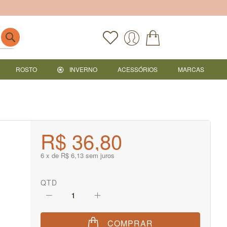
ROSTO
INVERNO
ACESSÓRIOS
MARCAS
R$ 36,80
6 x de R$ 6,13 sem juros
QTD
COMPRAR