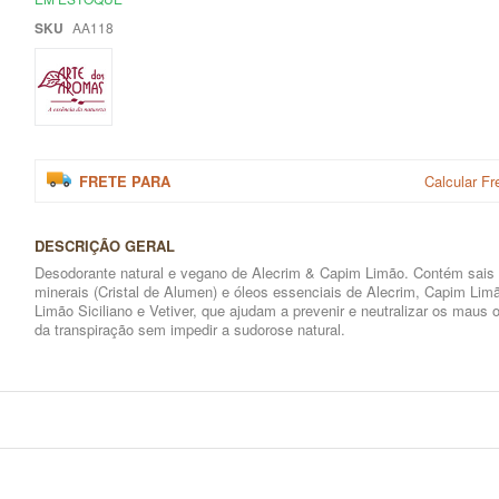
SKU
AA118
FRETE PARA
Calcular Fr
DESCRIÇÃO GERAL
Desodorante natural e vegano de Alecrim & Capim Limão. Contém sais
minerais (Cristal de Alumen) e óleos essenciais de Alecrim, Capim Lim
Limão Siciliano e Vetiver, que ajudam a prevenir e neutralizar os maus 
da transpiração sem impedir a sudorose natural.