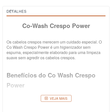
DETALHES
Co-Wash Crespo Power
Os cabelos crespos merecem um cuidado especial. O
Co Wash
Crespo Power é um higienizador sem
espuma, especialmente elaborado para uma limpeza
suave sem agredir os cabelos crespos.
Benefícios do Co Wash Crespo
Power
VEJA MAIS
• Protege a hidratação natural dos cabelos, deixa-os
macios e maleáveis.