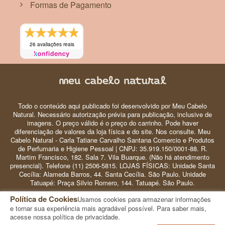
Formas de Pagamento
26 avaliações reais
Todo o conteúdo aqui publicado foi desenvolvido por Meu Cabelo
Natural. Necessário autorização prévia para publicação, inclusive de
imagens. O preço válido é o preço do carrinho. Pode haver
diferenciação de valores da loja física e do site. Nos consulte. Meu
Cabelo Natural - Carla Tatiane Carvalho Santana Comercio e Produtos
de Perfumaria e Higiene Pessoal | CNPJ: 35.919.150/0001-88. R.
Martim Francisco, 182. Sala 7. Vila Buarque. (Não há atendimento
presencial). Telefone (11) 2506-5815. LOJAS FÍSICAS: Unidade Santa
Cecília: Alameda Barros, 44. Santa Cecília. São Paulo. Unidade
Tatuapé: Praça Silvio Romero, 144. Tatuapé. São Paulo.
Política de Cookies
Usamos cookies para armazenar informações
© 2024 Meu Cabelo Natural - Copyright
e tornar sua experiência mais agradável possível. Para saber mais,
acesse nossa política de privacidade.