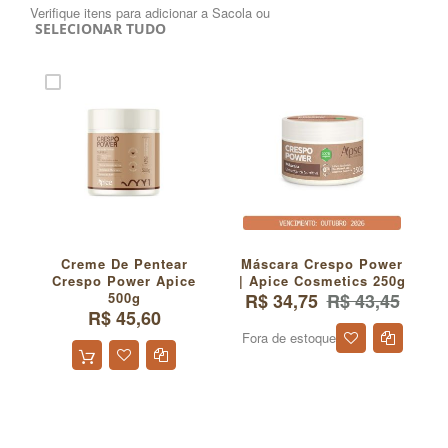
Verifique itens para adicionar a Sacola ou
SELECIONAR TUDO
Creme De Pentear
Máscara Crespo Power
Crespo Power Apice
| Apice Cosmetics 250g
500g
R$ 34,75
R$ 43,45
R$ 45,60
Fora de estoque