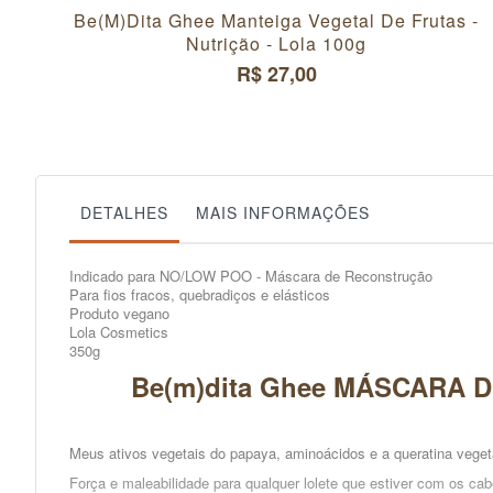
Be(m)dita Ghee Manteiga Vegetal De Frutas -
Nutrição - Lola 100g
R$ 27,00
DETALHES
MAIS INFORMAÇÕES
Indicado para NO/LOW POO - Máscara de Reconstrução
Para fios fracos, quebradiços e elásticos
Produto vegano
Lola Cosmetics
350g
Be(m)dita Ghee MÁSCARA DE
Meus ativos vegetais do papaya, aminoácidos e a queratina vegetal 
Força e maleabilidade para qualquer lolete que estiver com os cabe