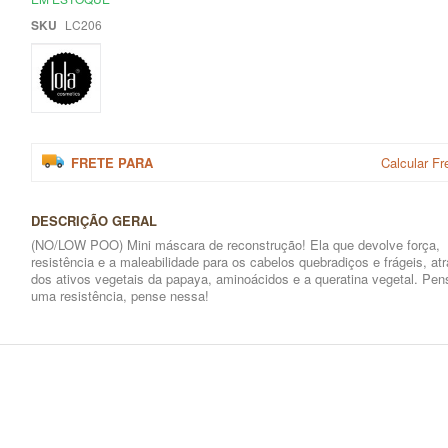
SKU
LC206
FRETE PARA
Calcular Fr
DESCRIÇÃO GERAL
(NO/LOW POO) Mini máscara de reconstrução! Ela que devolve força,
resistência e a maleabilidade para os cabelos quebradiços e frágeis, at
dos ativos vegetais da papaya, aminoácidos e a queratina vegetal. Pe
uma resistência, pense nessa!