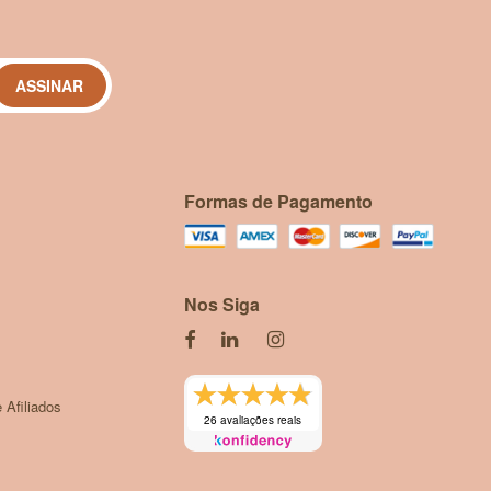
ASSINAR
Formas de Pagamento
Nos Siga
 Afiliados
26 avaliações reais