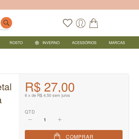
ROSTO
INVERNO
ACESSÓRIOS
MARCAS
R$ 27,00
tal
6 x de R$ 4,50 sem juros
a
QTD
COMPRAR