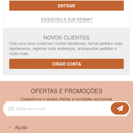
ENTRAR
ESQUECEU A SUA SENHA?
NOVOS CLIENTES
Criar uma nova conta tem muitos benefícios: fechar pedidos mais
rapidamente, registrar mais endereços, acompanhar pedidos e
muito mais.
CRIAR CONTA
OFERTAS E PROMOÇÕES
Cadastre-se e receba ofertas e novidades exclusivas
Inscreva-
se
na
nossa
Newsletter:
Ajuda