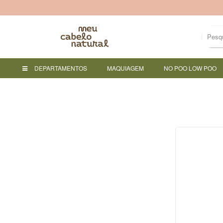
DEPARTAMENTOS
MAQUIAGEM
NO POO LOW POO