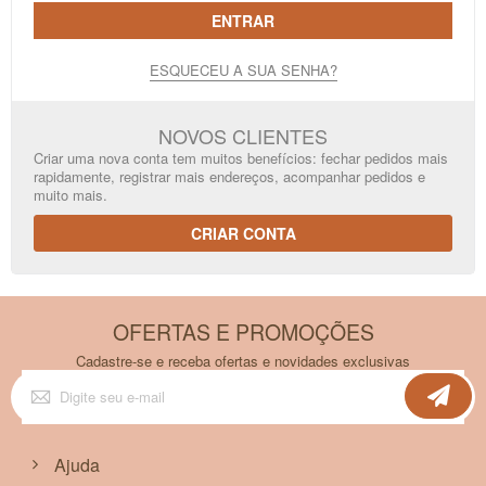
ENTRAR
ESQUECEU A SUA SENHA?
NOVOS CLIENTES
Criar uma nova conta tem muitos benefícios: fechar pedidos mais
rapidamente, registrar mais endereços, acompanhar pedidos e
muito mais.
CRIAR CONTA
OFERTAS E PROMOÇÕES
Cadastre-se e receba ofertas e novidades exclusivas
Inscreva-
se
na
nossa
Newsletter:
Ajuda