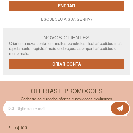
ENTRAR
ESQUECEU A SUA SENHA?
NOVOS CLIENTES
Criar uma nova conta tem muitos benefícios: fechar pedidos mais
rapidamente, registrar mais endereços, acompanhar pedidos e
muito mais.
CRIAR CONTA
OFERTAS E PROMOÇÕES
Cadastre-se e receba ofertas e novidades exclusivas
Inscreva-
se
na
nossa
Newsletter:
Ajuda