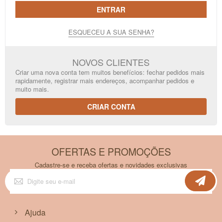
ENTRAR
ESQUECEU A SUA SENHA?
NOVOS CLIENTES
Criar uma nova conta tem muitos benefícios: fechar pedidos mais
rapidamente, registrar mais endereços, acompanhar pedidos e
muito mais.
CRIAR CONTA
OFERTAS E PROMOÇÕES
Cadastre-se e receba ofertas e novidades exclusivas
Inscreva-
se
na
nossa
Newsletter:
Ajuda