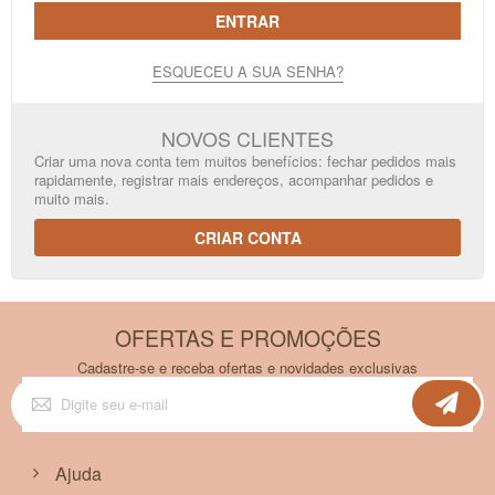
ENTRAR
ESQUECEU A SUA SENHA?
NOVOS CLIENTES
Criar uma nova conta tem muitos benefícios: fechar pedidos mais
rapidamente, registrar mais endereços, acompanhar pedidos e
muito mais.
CRIAR CONTA
OFERTAS E PROMOÇÕES
Cadastre-se e receba ofertas e novidades exclusivas
Inscreva-
se
na
nossa
Newsletter:
Ajuda