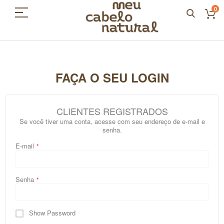
0
FAÇA O SEU LOGIN
CLIENTES REGISTRADOS
Se você tiver uma conta, acesse com seu endereço de e-mail e
senha.
E-mail
Senha
Show Password