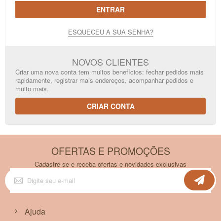
ENTRAR
ESQUECEU A SUA SENHA?
NOVOS CLIENTES
Criar uma nova conta tem muitos benefícios: fechar pedidos mais
rapidamente, registrar mais endereços, acompanhar pedidos e
muito mais.
CRIAR CONTA
OFERTAS E PROMOÇÕES
Cadastre-se e receba ofertas e novidades exclusivas
Inscreva-
se
na
nossa
Newsletter:
Ajuda