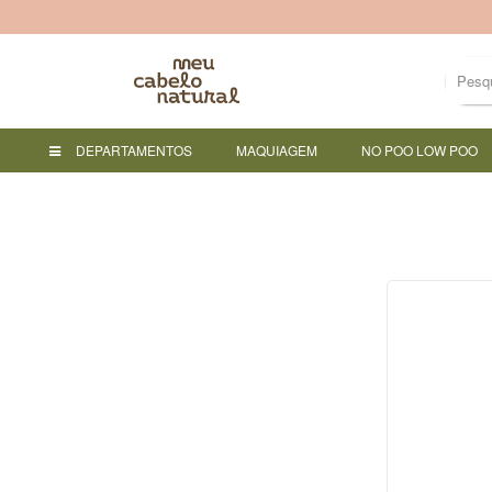
DEPARTAMENTOS
MAQUIAGEM
NO POO LOW POO