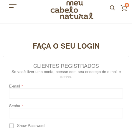
0
FAÇA O SEU LOGIN
CLIENTES REGISTRADOS
Se você tiver uma conta, acesse com seu endereço de e-mail e
senha.
E-mail
Senha
Show Password