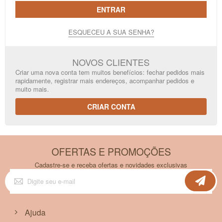
ENTRAR
ESQUECEU A SUA SENHA?
NOVOS CLIENTES
Criar uma nova conta tem muitos benefícios: fechar pedidos mais
rapidamente, registrar mais endereços, acompanhar pedidos e
muito mais.
CRIAR CONTA
OFERTAS E PROMOÇÕES
Cadastre-se e receba ofertas e novidades exclusivas
Inscreva-
se
na
nossa
Newsletter:
Ajuda